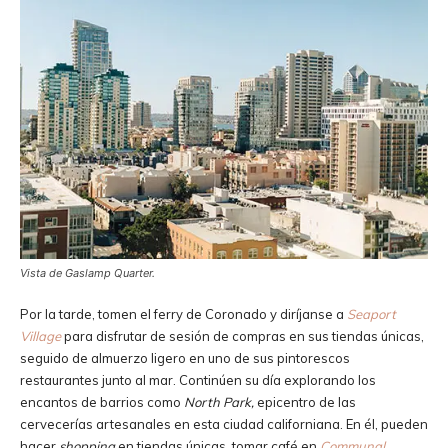
Vista de Gaslamp Quarter.
Por la tarde, tomen el ferry de Coronado y diríjanse a
Seaport
Village
para disfrutar de sesión de compras en sus tiendas únicas,
seguido de almuerzo ligero en uno de sus pintorescos
restaurantes junto al mar. Continúen su día explorando los
encantos de barrios como
North Park,
epicentro de las
cervecerías artesanales en esta ciudad californiana. En él, pueden
hacer
shopping
en tiendas únicas, tomar café en
Communal