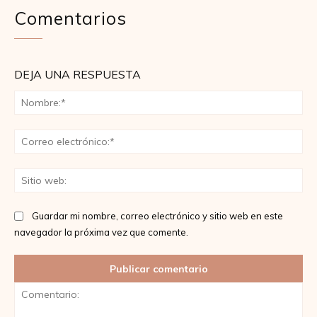
Comentarios
DEJA UNA RESPUESTA
No
Co
ele
Sit
we
Guardar mi nombre, correo electrónico y sitio web en este
navegador la próxima vez que comente.