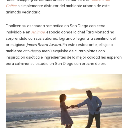
Coffee
o simplemente disfrutar del ambiente urbano de este
animado vecindario.
Finalicen su escapada romántica en San Diego con cena
inolvidable en
Animae
,
espacio donde la chef
Tara Monsod ha
sorprendido con sus sabores, logrando llegar a la semifinal del
prestigioso
James Beard Award.
En este restaurante, el lujoso
ambiente
art-deco
y menú exquisito de cuatro platos con
inspiración asiática e ingredientes de la mejor calidad les esperan
para culminar su estadía en San Diego con broche de oro.