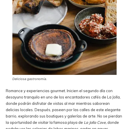
Deliciosa gastronomía.
Romance y experiencias gourmet. Inicien el segundo día con
desayuno tranquilo en uno de los encantadores cafés de La Jolla,
donde podrán disfrutar de vistas al mar mientras saborean
delicias locales. Después, paseen por las calles de este elegante
barrio, explorando sus boutiques y galerías de arte. No se pierdan
la oportunidad de visitar la famosa playa de
La Jolla Cove,
donde
podrán ver las colonias de lobos marinos, nadar en aguas