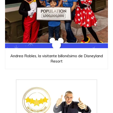
Andrea Robles, la visitante billonésimo de Disneyland
Resort