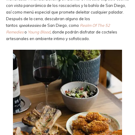
con vista panorámica de los rascacielos y la bahía de San Diego,
así como menú especial que promete deleitar cualquier paladar.
Después de la cena, descubran alguno de los
tantos
speakeasies
de San Diego, como
Realm Of The 52
Remedies
o
Young Blood
,
donde podrán disfrutar de cocteles
artesanales en ambiente intimo y sofisticado.