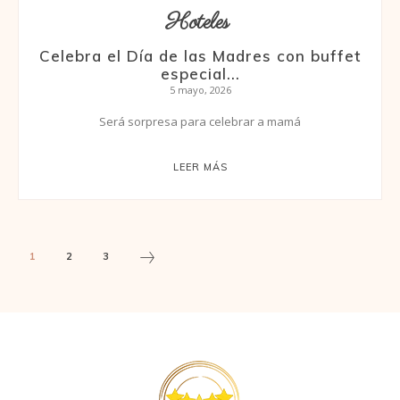
Hoteles
Celebra el Día de las Madres con buffet
especial...
5 mayo, 2026
Será sorpresa para celebrar a mamá
LEER MÁS
1
2
3