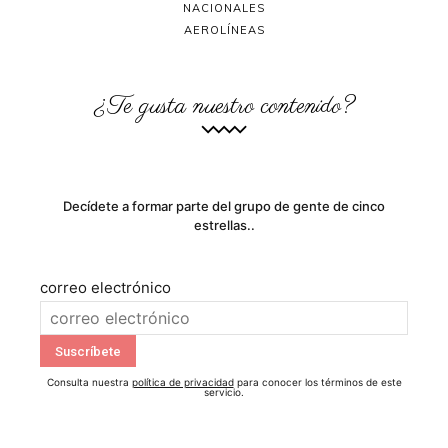
NACIONALES
AEROLÍNEAS
¿Te gusta nuestro contenido?
Decídete a formar parte del grupo de gente de cinco
estrellas..
correo electrónico
Consulta nuestra
política de privacidad
para conocer los términos de este
servicio.