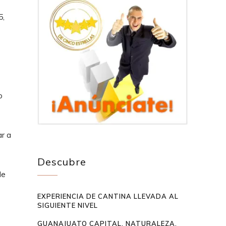
5,
o
ar a
Descubre
de
EXPERIENCIA DE CANTINA LLEVADA AL
SIGUIENTE NIVEL
GUANAJUATO CAPITAL, NATURALEZA,