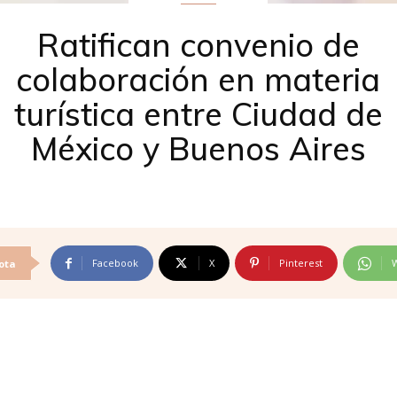
Ratifican convenio de
colaboración en materia
turística entre Ciudad de
México y Buenos Aires
Facebook
X
Pinterest
ota