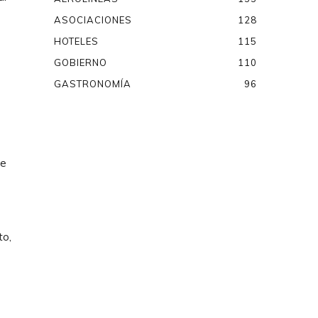
ASOCIACIONES
128
HOTELES
115
GOBIERNO
110
GASTRONOMÍA
96
de
to,