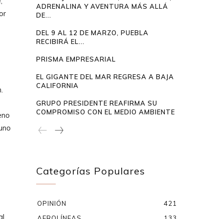
,
ADRENALINA Y AVENTURA MÁS ALLÁ
or
DE...
DEL 9 AL 12 DE MARZO, PUEBLA
RECIBIRÁ EL...
PRISMA EMPRESARIAL
EL GIGANTE DEL MAR REGRESA A BAJA
CALIFORNIA
n.
GRUPO PRESIDENTE REAFIRMA SU
COMPROMISO CON EL MEDIO AMBIENTE
eno
 uno
Categorías Populares
OPINIÓN
421
al
AEROLÍNEAS
133