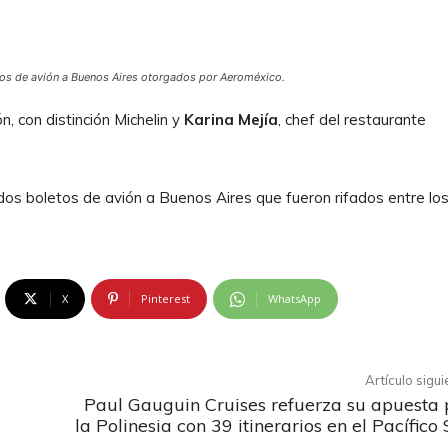
os de avión a Buenos Aires otorgados por Aeroméxico.
ión, con distinción Michelin y
Karina Mejía
, chef del restaurante
os boletos de avión a Buenos Aires que fueron rifados entre lo
X
Pinterest
WhatsApp
Artículo sigu
Paul Gauguin Cruises refuerza su apuesta 
la Polinesia con 39 itinerarios en el Pacífico