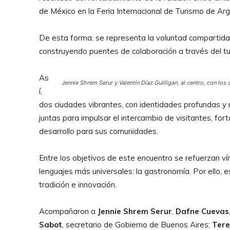
de México en la Feria Internacional de Turismo de Ar
De esta forma. se representa la voluntad compartida
construyendo puentes de colaboración a través del tur
As
Jennie Shrem Serur y Valentín Díaz Guilligan, al centro, con los 
í,
dos ciudades vibrantes, con identidades profundas y
juntas para impulsar el intercambio de visitantes, for
desarrollo para sus comunidades.
Entre los objetivos de este encuentro se refuerzan v
lenguajes más universales: la gastronomía. Por ello, e
tradición e innovación.
Acompañaron a
Jennie Shrem Serur
,
Dafne Cuevas
Sabot
, secretario de Gobierno de Buenos Aires;
Tere