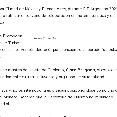
por Ciudad de México y Buenos Aires, durante FIT Argentina 202
a ratificar el conveno de colaboración en materia turística y así
co.
 de Promoción
Jennie Shrem Serur
ia de Turismo
 y en su intervención destacó que el encuentro celebrado fue puls
.
ue ha mantenido la jefa de Gobierno,
Clara Brugada
, al consolid
ndamente cultural, incluyente y orgullosa de su identidad.
 sus vínculos internacionales y seguir posicionándose como uno 
del planeta. Recordó que la Secretaria de Turismo ha impulsado
ndial.