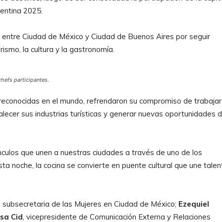
gentina 2025.
 entre Ciudad de México y Ciudad de Buenos Aires por seguir
ismo, la cultura y la gastronomía.
chefs participantes.
 reconocidas en el mundo, refrendaron su compromiso de trabajar
talecer sus industrias turísticas y generar nuevas oportunidades 
ínculos que unen a nuestras ciudades a través de uno de los
sta noche, la cocina se convierte en puente cultural que une talen
, subsecretaria de las Mujeres en Ciudad de México;
Ezequiel
sa Cid
, vicepresidente de Comunicación Externa y Relaciones