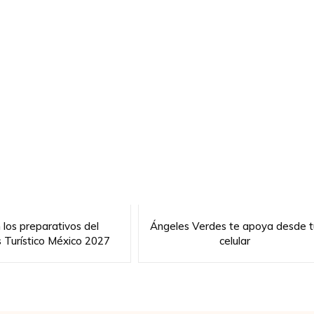
n los preparativos del
Ángeles Verdes te apoya desde t
s Turístico México 2027
celular