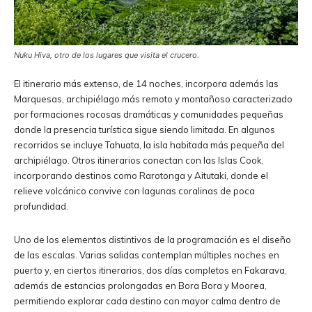
Nuku Hiva, otro de los lugares que visita el crucero.
El itinerario más extenso, de 14 noches, incorpora además las
Marquesas, archipiélago más remoto y montañoso caracterizado
por formaciones rocosas dramáticas y comunidades pequeñas
donde la presencia turística sigue siendo limitada. En algunos
recorridos se incluye Tahuata, la isla habitada más pequeña del
archipiélago. Otros itinerarios conectan con las Islas Cook,
incorporando destinos como Rarotonga y Aitutaki, donde el
relieve volcánico convive con lagunas coralinas de poca
profundidad.
Uno de los elementos distintivos de la programación es el diseño
de las escalas. Varias salidas contemplan múltiples noches en
puerto y, en ciertos itinerarios, dos días completos en Fakarava,
además de estancias prolongadas en Bora Bora y Moorea,
permitiendo explorar cada destino con mayor calma dentro de