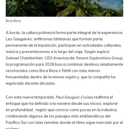
Bora Bora.
A bordo, la cultura polinesia forma parte integral de la experiencia.
Les Gauguines, anfitrionas tahitianas que forman parte
permanente de la tripulación, participan en actividades culturales,
música y presentaciones a lo largo del viaje. Según explicó
Samuel Chamberlain,
CEO Americas
de
Ponant Explorations Group
,
la programación para 2028 busca combinar destinos ampliamente
reconocidos como Bora Bora o Tahití con islas menos
frecuentadas dentro de la misma región y, que la compañía ha
explorado durante décadas.
Con esta nueva temporada,
Paul Gauguin Cruises
reafirma el
enfoque que ha definido a la naviera desde sus inicios: explorar
en profundidad región que conoce como pocas en la industria,
combinando algunos de los paisajes más emblemáticos del
Pacífico Sur con islas remotas donde el ritmo sigue marcado por el
océano.