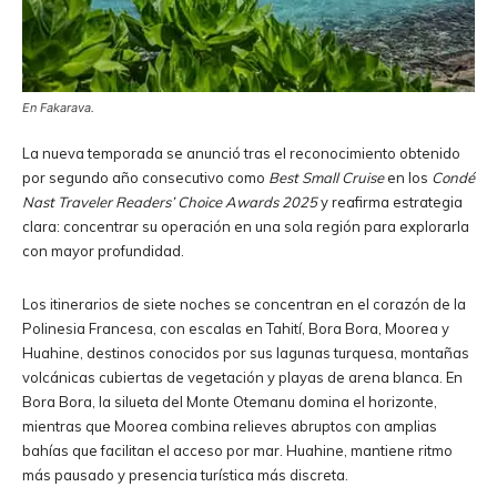
En Fakarava.
La nueva temporada se anunció tras el reconocimiento obtenido
por segundo año consecutivo como
Best Small Cruise
en los
Condé
Nast Traveler Readers’ Choice Awards 2025
y reafirma estrategia
clara: concentrar su operación en una sola región para explorarla
con mayor profundidad.
Los itinerarios de siete noches se concentran en el corazón de la
Polinesia Francesa, con escalas en Tahití, Bora Bora, Moorea y
Huahine, destinos conocidos por sus lagunas turquesa, montañas
volcánicas cubiertas de vegetación y playas de arena blanca. En
Bora Bora, la silueta del Monte Otemanu domina el horizonte,
mientras que Moorea combina relieves abruptos con amplias
bahías que facilitan el acceso por mar. Huahine, mantiene ritmo
más pausado y presencia turística más discreta.