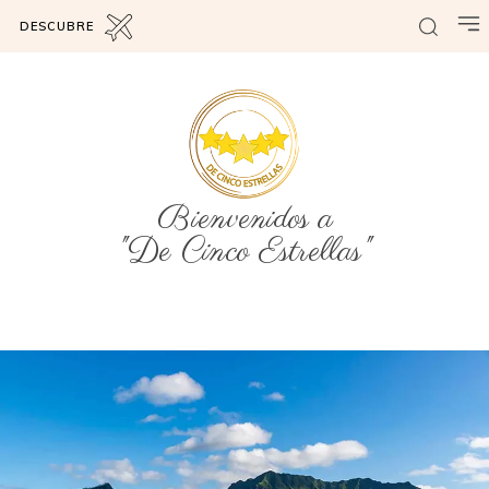
DESCUBRE
Bienvenidos a
"De Cinco Estrellas"