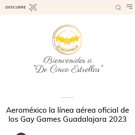
DESCUBRE
Bienvenidos a
"De Cinco Estrellas"
Sin categoría
Aeroméxico la línea aérea oficial de
los Gay Games Guadalajara 2023