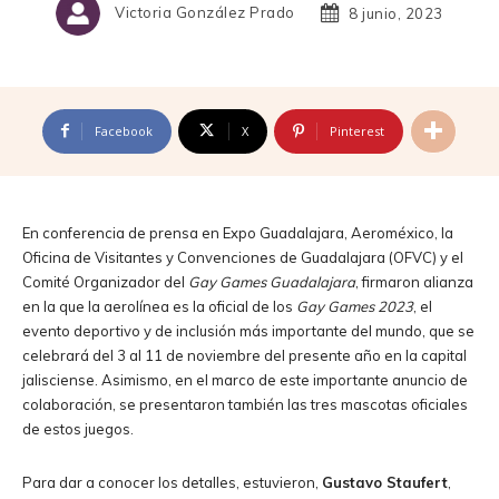
Victoria González Prado
8 junio, 2023
Facebook
X
Pinterest
En conferencia de prensa en Expo Guadalajara, Aeroméxico, la
Oficina de Visitantes y Convenciones de Guadalajara (OFVC) y el
Comité Organizador del
Gay Games Guadalajara
, firmaron alianza
en la que la aerolínea es la oficial de los
Gay Games 2023
, el
evento deportivo y de inclusión más importante del mundo, que se
celebrará del 3 al 11 de noviembre del presente año en la capital
jalisciense. Asimismo, en el marco de este importante anuncio de
colaboración, se presentaron también las tres mascotas oficiales
de estos juegos.
Para dar a conocer los detalles, estuvieron,
Gustavo Staufert
,