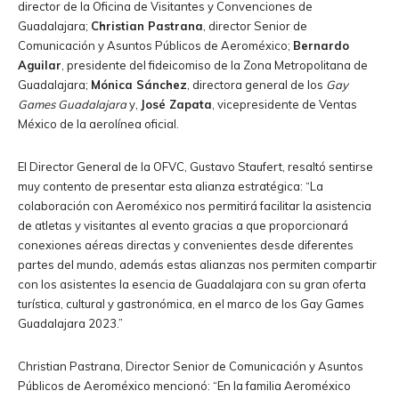
director de la Oficina de Visitantes y Convenciones de
Guadalajara;
Christian Pastrana
, director Senior de
Comunicación y Asuntos Públicos de Aeroméxico;
Bernardo
Aguilar
, presidente del fideicomiso de la Zona Metropolitana de
Guadalajara;
Mónica Sánchez
, directora general de los
Gay
Games Guadalajara
y,
José Zapata
, vicepresidente de Ventas
México de la aerolínea oficial.
El Director General de la OFVC, Gustavo Staufert, resaltó sentirse
muy contento de presentar esta alianza estratégica: “La
colaboración con Aeroméxico nos permitirá facilitar la asistencia
de atletas y visitantes al evento gracias a que proporcionará
conexiones aéreas directas y convenientes desde diferentes
partes del mundo, además estas alianzas nos permiten compartir
con los asistentes la esencia de Guadalajara con su gran oferta
turística, cultural y gastronómica, en el marco de los Gay Games
Guadalajara 2023.”
Christian Pastrana, Director Senior de Comunicación y Asuntos
Públicos de Aeroméxico mencionó: “En la familia Aeroméxico