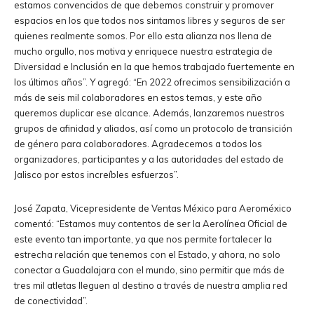
estamos convencidos de que debemos construir y promover
espacios en los que todos nos sintamos libres y seguros de ser
quienes realmente somos. Por ello esta alianza nos llena de
mucho orgullo, nos motiva y enriquece nuestra estrategia de
Diversidad e Inclusión en la que hemos trabajado fuertemente en
los últimos años”. Y agregó: “En 2022 ofrecimos sensibilización a
más de seis mil colaboradores en estos temas, y este año
queremos duplicar ese alcance. Además, lanzaremos nuestros
grupos de afinidad y aliados, así como un protocolo de transición
de género para colaboradores. Agradecemos a todos los
organizadores, participantes y a las autoridades del estado de
Jalisco por estos increíbles esfuerzos”.
José Zapata, Vicepresidente de Ventas México para Aeroméxico
comentó: “Estamos muy contentos de ser la Aerolínea Oficial de
este evento tan importante, ya que nos permite fortalecer la
estrecha relación que tenemos con el Estado, y ahora, no solo
conectar a Guadalajara con el mundo, sino permitir que más de
tres mil atletas lleguen al destino a través de nuestra amplia red
de conectividad”.