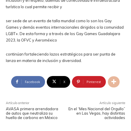
inclusión y el respeto, además de conectividad e infraestructura
turística lo cual permite recibir y
ser sede de un evento de talla mundial como lo son los Gay
Games y demás eventos internacionales dirigidos a la comunidad
LGBT+. De esta forma y a través de los Gay Games Guadalajara
2023, la OFVC y Aeroméxico
continúan fortaleciendo lazos estratégicos para ser punta de
lanza en materia de inclusión y diversidad.
Facebook
X
Pinterest
Artículo anterior
Artículo siguiente
AVASA primera arrendadora
En el “Mes Nacional del Orgullo”
de autos que neutraliza su
en Las Vegas, hay distintas
huella de carbono en México
actividades