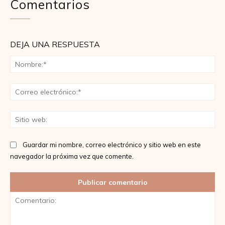
Comentarios
DEJA UNA RESPUESTA
No
Co
ele
Sit
we
Guardar mi nombre, correo electrónico y sitio web en este
navegador la próxima vez que comente.