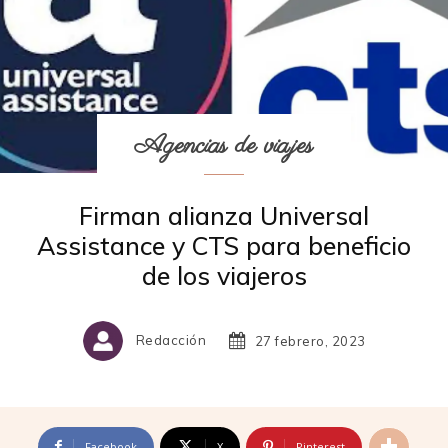
Agencias de viajes
Firman alianza Universal
Assistance y CTS para beneficio
de los viajeros
Redacción
27 febrero, 2023
Facebook
X
Pinterest