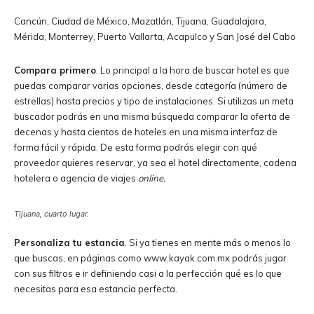
Cancún, Ciudad de México, Mazatlán, Tijuana, Guadalajara,
Mérida, Monterrey, Puerto Vallarta, Acapulco y San José del Cabo
Compara primero
. Lo principal a la hora de buscar hotel es que
puedas comparar varias opciones, desde categoría (número de
estrellas) hasta precios y tipo de instalaciones. Si utilizas un meta
buscador podrás en una misma búsqueda comparar la oferta de
decenas y hasta cientos de hoteles en una misma interfaz de
forma fácil y rápida. De esta forma podrás elegir con qué
proveedor quieres reservar, ya sea el hotel directamente, cadena
hotelera o agencia de viajes
online.
Tijuana, cuarto lugar.
Personaliza tu estancia
. Si ya tienes en mente más o menos lo
que buscas, en páginas como www.kayak.com.mx podrás jugar
con sus filtros e ir definiendo casi a la perfección qué es lo que
necesitas para esa estancia perfecta.