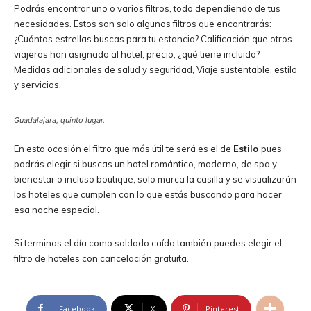
Podrás encontrar uno o varios filtros, todo dependiendo de tus
necesidades. Estos son solo algunos filtros que encontrarás:
¿Cuántas estrellas buscas para tu estancia? Calificación que otros
viajeros han asignado al hotel, precio, ¿qué tiene incluido?
Medidas adicionales de salud y seguridad, Viaje sustentable, estilo
y servicios.
Guadalajara, quinto lugar.
En esta ocasión el filtro que más útil te será es el de
Estilo
pues
podrás elegir si buscas un hotel romántico, moderno, de spa y
bienestar o incluso boutique, solo marca la casilla y se visualizarán
los hoteles que cumplen con lo que estás buscando para hacer
esa noche especial.
Si terminas el día como soldado caído también puedes elegir el
filtro de hoteles con cancelación gratuita.
Facebook
X
Pinterest