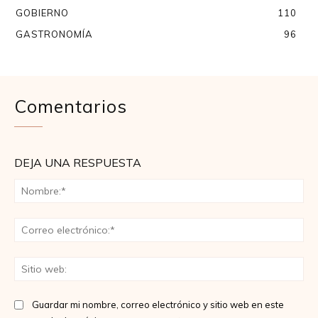
GOBIERNO
110
GASTRONOMÍA
96
Comentarios
DEJA UNA RESPUESTA
No
Co
ele
Sit
we
Guardar mi nombre, correo electrónico y sitio web en este