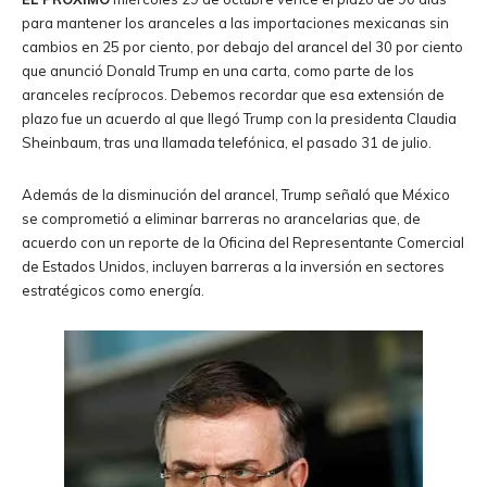
para mantener los aranceles a las importaciones mexicanas sin
cambios en 25 por ciento, por debajo del arancel del 30 por ciento
que anunció Donald Trump en una carta, como parte de los
aranceles recíprocos. Debemos recordar que esa extensión de
plazo fue un acuerdo al que llegó Trump con la presidenta Claudia
Sheinbaum, tras una llamada telefónica, el pasado 31 de julio.
Además de la disminución del arancel, Trump señaló que México
se comprometió a eliminar barreras no arancelarias que, de
acuerdo con un reporte de la Oficina del Representante Comercial
de Estados Unidos, incluyen barreras a la inversión en sectores
estratégicos como energía.