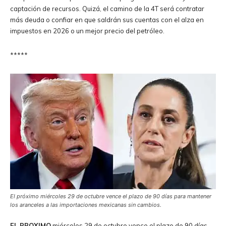
captación de recursos. Quizá, el camino de la 4T será contratar
más deuda o confiar en que saldrán sus cuentas con el alza en
impuestos en 2026 o un mejor precio del petróleo.
*****
El próximo miércoles 29 de octubre vence el plazo de 90 días para mantener
los aranceles a las importaciones mexicanas sin cambios.
EL PROXIMO
miércoles 29 de octubre vence el plazo de 90 días