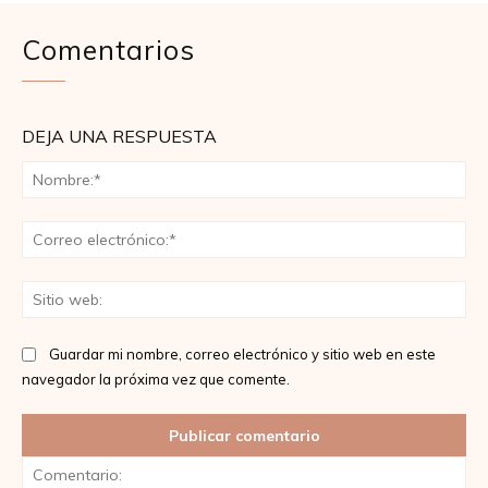
Comentarios
DEJA UNA RESPUESTA
No
Co
ele
Sit
we
Guardar mi nombre, correo electrónico y sitio web en este
navegador la próxima vez que comente.