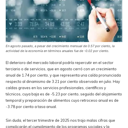
En agosto pasado, a pesar del crecimiento mensual de 0.57 por ciento, la
actividad de la economía en términos anuales fue de -0.02 por ciento.
El deterioro del mercado laboral podría repercutir en el sector
terciario o de servicios, que en agosto cerró con un crecimiento
anual de 1.74 por ciento, y que representa una caída pronunciada
respecto al dinamismo de 3.21 por ciento observado en julio. Hay
caídas graves en los servicios profesionales, científicos y
técnicos, cuya baja es de -5.23 por ciento, seguido del alojamiento
temporal y preparación de alimentos cuyo retroceso anual es de
-3.78 por ciento a tasa anual.
Sin duda, el tercer trimestre de 2025 nos trajo malas cifras que
complicarán el cumplimiento de los programas sociales y la