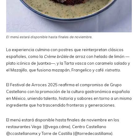
El menú estará disponible hasta finales de noviembre.
La experiencia culmina con postres que reinterpretan clásicos
españoles, como la
Crème brûlée
de arroz con helado de limón —
plato icónico de Juantxo—, y la Tarta vasca con caramelo salado y
el Mazajillo, que fusiona mazapán, Frangelico y café
ristretto.
El Festival de Arroces 2025 reafirma el compromiso de Grupo
Castellano con la promoción de la cultura gastronómica española
en México, uniendo talento, historia y sabores en torno a un mismo
ingrediente que ha trascendido fronteras y generaciones.
El menú estará disponible hasta finales de noviembre en los
restaurantes Vega (@vega.cdmx), Centro Castellano
@ccastellanomx y Torre de Castilla (@torredecastillamx).