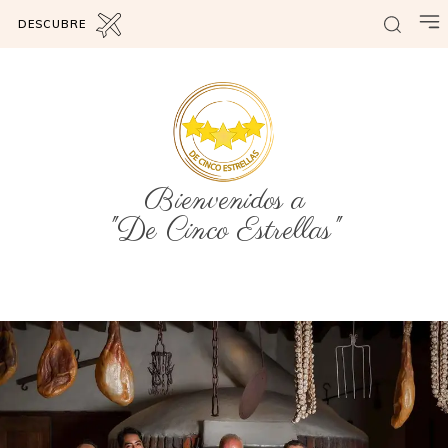
DESCUBRE
Bienvenidos a
"De Cinco Estrellas"