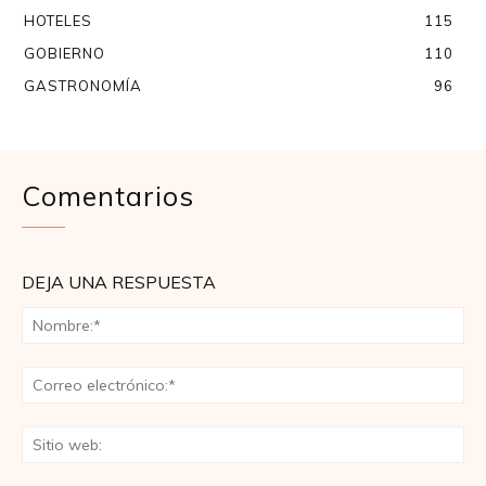
HOTELES
115
GOBIERNO
110
GASTRONOMÍA
96
Comentarios
DEJA UNA RESPUESTA
No
Co
ele
Sit
we