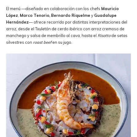
El menú —diseñado en colaboración con los chefs
Mauricio
López
,
Marco Tenorio,
Bernardo Riquelme
y
Guadalupe
Hernández
— ofrece recorrido por distintas interpretaciones del
arroz, desde el Txuletón de cerdo ibérico con arroz cremoso de
manchego y salsa de membrillo al cava, hasta el
Risotto
de setas
silvestres con
roast beef
en su jugo.