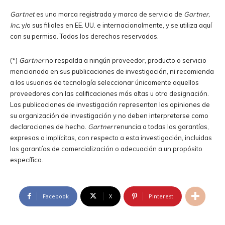
Gartnet
es una marca registrada y marca de servicio de
Gartner,
Inc.
y/o sus filiales en EE. UU. e internacionalmente, y se utiliza aquí
con su permiso. Todos los derechos reservados.
(*)
Gartner
no respalda a ningún proveedor, producto o servicio
mencionado en sus publicaciones de investigación, ni recomienda
a los usuarios de tecnología seleccionar únicamente aquellos
proveedores con las calificaciones más altas u otra designación.
Las publicaciones de investigación representan las opiniones de
su organización de investigación y no deben interpretarse como
declaraciones de hecho.
Gartner
renuncia a todas las garantías,
expresas o implícitas, con respecto a esta investigación, incluidas
las garantías de comercialización o adecuación a un propósito
específico.
Facebook
X
Pinterest