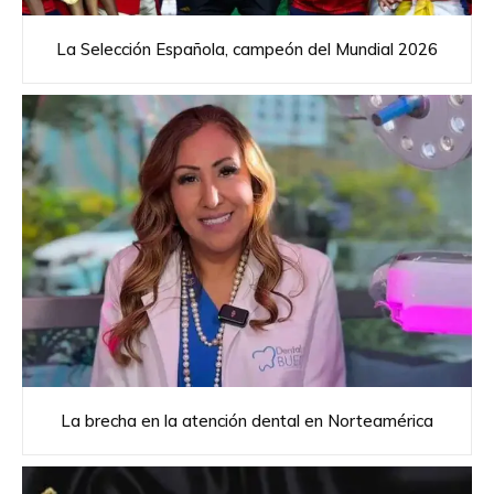
La Selección Española, campeón del Mundial 2026
La brecha en la atención dental en Norteamérica