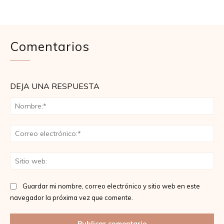
Comentarios
DEJA UNA RESPUESTA
No
Co
ele
Sit
we
Guardar mi nombre, correo electrónico y sitio web en este
navegador la próxima vez que comente.