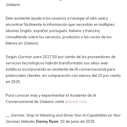
Globant.
Este asistente ayuda a los usuarios a navegar el sitio
web
y
encontrar fácilmente la información que necesitan en múltiples
idiomas (inglés, español, portugués, italiano y francés),
consultando sobre los servicios, productos o las voces de los
líderes en
Globant.
Según
Gartner,
para 2027 50 por ciento de los proveedores de
servicios tecnológicos habrán transformado sus sitios
web
estáticos incorporando un asistente de IA conversacional para
potenciales clientes, en comparación con menos del 10 por ciento
en 2025.
Para conocer más y experimentar el Asistente de IA
Conversacional de
Globant
, visitá
globant.com
.
__
Gartner, Stop AI Washing and Show Your AI Capabilities on Your
Services Website,
Danny Ryan
, 10 de Junio de 2025