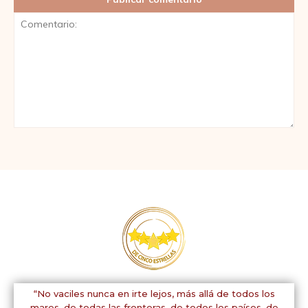
Comentario:
“No vaciles nunca en irte lejos, más allá de todos los
mares, de todas las fronteras, de todos los países, de