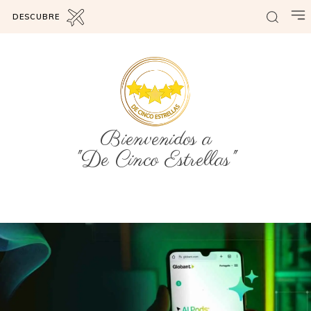
DESCUBRE
Bienvenidos a
"De Cinco Estrellas"