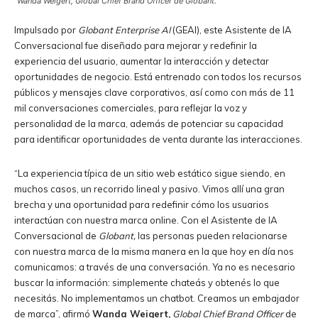
Wanda Weigert,
Global Chief Brand Officer
de
Globant.
Impulsado por
Globant Enterprise AI
(GEAI), este Asistente de IA
Conversacional fue diseñado para mejorar y redefinir la
experiencia del usuario, aumentar la interacción y detectar
oportunidades de negocio. Está entrenado con todos los recursos
públicos y mensajes clave corporativos, así como con más de 11
mil conversaciones comerciales, para reflejar la voz y
personalidad de la marca, además de potenciar su capacidad
para identificar oportunidades de venta durante las interacciones.
“La experiencia típica de un sitio web estático sigue siendo, en
muchos casos, un recorrido lineal y pasivo. Vimos allí una gran
brecha y una oportunidad para redefinir cómo los usuarios
interactúan con nuestra marca online. Con el Asistente de IA
Conversacional de
Globant,
las personas pueden relacionarse
con nuestra marca de la misma manera en la que hoy en día nos
comunicamos: a través de una conversación. Ya no es necesario
buscar la información: simplemente chateás y obtenés lo que
necesitás. No implementamos un chatbot. Creamos un embajador
de marca”, afirmó
Wanda Weigert,
Global Chief Brand Officer
de