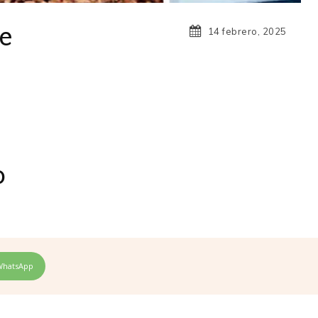
re
14 febrero, 2025
do
WhatsApp