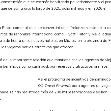
construcción que se estarán habilitando paulatinamente y el pri
as que se sumarán,a lo largo de 2025, ocho mil más y en 2026 el
o Plata, comentó que se convertirá en el “relanzamiento de la c
rcas de renombre internacional como: Hyatt, Hilton y Meliá, ad
ra de hasta cinco nuevos hoteles en Miches, en la provincia de E
os viajeros por los atractivos que ofrecen.
ó de la importante relación que mantiene con los agentes de via
ben beneficios como cash back por reservas y atractivos premios.
Así el programa de incentivos denominado
DO Travel Rewards
para agentes de viaje
nde se han registrado más de 200 mil reservaciones y se han
.