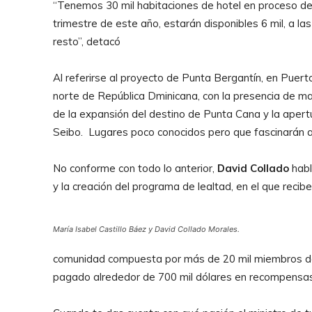
“Tenemos 30 mil habitaciones de hotel en proceso de 
trimestre de este año, estarán disponibles 6 mil, a l
resto”, detacó
Al referirse al proyecto de Punta Bergantín, en Puert
norte de República Dminicana, con la presencia de ma
de la expansión del destino de Punta Cana y la apertu
Seibo. Lugares poco conocidos pero que fascinarán a l
No conforme con todo lo anterior,
David Collado
habl
y la creación del programa de lealtad, en el que reci
María Isabel Castillo Báez y David Collado Morales.
comunidad compuesta por más de 20 mil miembros do
pagado alrededor de 700 mil dólares en recompensas