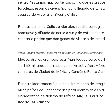
señaló: “estamos muy contentos con lo que está suced
fortaleza, estamos diversificando la llegada de turi
seguido de Argentina, Brasil y Chile”.
El entusiasmo de
Collado
Morales
, resulta contagio
promueve y difunde de norte a sur y de este a oeste.
con tanta pasión que dan ganas de visitarlo de inmed
David Collado Morales, ministro de Tutismo en República Dominicana.
México, dijo, es gran sorpresa, “han llegado cerca d
los 150 mil, gracias al respaldo de Arajet y AeroMéxi
con rutas de Ciudad de México y Cancún a Punta Ca
Por otro lado comentó que no quita el dedo del rengl
otros países de Latinoamérica para promover los via
ex-secretario de turismo de México,
Miguel Torruco
Rodríguez Zamora
.