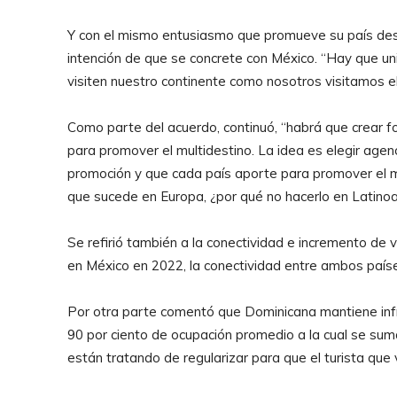
Y con el mismo entusiasmo que promueve su país dest
intención de que se concrete con México. “Hay que un
visiten nuestro continente como nosotros visitamos e
Como parte del acuerdo, continuó, “habrá que crear 
para promover el multidestino. La idea es elegir agen
promoción y que cada país aporte para promover el mu
que sucede en Europa, ¿por qué no hacerlo en Latinoa
Se refirió también a la conectividad e incremento de v
en México en 2022, la conectividad entre ambos país
Por otra parte comentó que Dominicana mantiene infr
90 por ciento de ocupación promedio a la cual se sum
están tratando de regularizar para que el turista qu