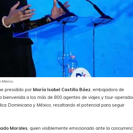
n México.
ue presidido por
María Isabel Castillo Báez
, embajadora de
la bienvenida a los más de 800 agentes de viajes y tour-operado
ica Dominicana y México, resaltando el potencial para seguir
lado Morales
, quien visiblemente emocionado ante la concurrenc