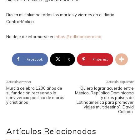
Busca mi columna todos los martes y viernes en el diario
ContraRéplica
No deje de informarse en
https://redfinanciera.mx
Facebook
X
Pinterest
Artículo anterior
Artículo siguiente
Murcia celebra 1200 años de
“Quiero lograr acuerdo entre
su fundación recreando la
México, República Dominicana
convivencia pacífica de moros
y otros países de
y cristianos
Latinoamérica para promover
viajes multidestino”: David
Collado
Artículos Relacionados