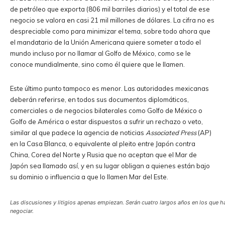
de petróleo que exporta (806 mil barriles diarios) y el total de ese
negocio se valora en casi 21 mil millones de dólares. La cifra no es
despreciable como para minimizar el tema, sobre todo ahora que
el mandatario de la Unión Americana quiere someter a todo el
mundo incluso por no llamar al Golfo de México, como se le
conoce mundialmente, sino como él quiere que le llamen.
Este último punto tampoco es menor. Las autoridades mexicanas
deberán referirse, en todos sus documentos diplomáticos,
comerciales o de negocios bilaterales como Golfo de México o
Golfo de América o estar dispuestos a sufrir un rechazo o veto,
similar al que padece la agencia de noticias
Associated Press
(AP)
en la Casa Blanca, o equivalente al pleito entre Japón contra
China, Corea del Norte y Rusia que no aceptan que el Mar de
Japón sea llamado así, y en su lugar obligan a quienes están bajo
su dominio o influencia a que lo llamen Mar del Este.
Las discusiones y litigios apenas empiezan. Serán cuatro largos años en los que h
negociar.