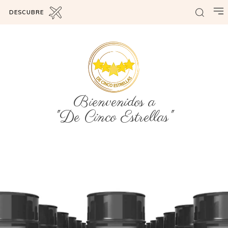
DESCUBRE
Bienvenidos a
"De Cinco Estrellas"