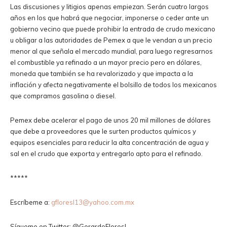
Las discusiones y litigios apenas empiezan. Serán cuatro largos
años en los que habrá que negociar, imponerse o ceder ante un
gobierno vecino que puede prohibir la entrada de crudo mexicano
u obligar a las autoridades de Pemex a que le vendan a un precio
menor al que señala el mercado mundial, para luego regresarnos
el combustible ya refinado a un mayor precio pero en dólares,
moneda que también se ha revalorizado y que impacta a la
inflación y afecta negativamente el bolsillo de todos los mexicanos
que compramos gasolina o diesel.
Pemex debe acelerar el pago de unos 20 mil millones de dólares
que debe a proveedores que le surten productos químicos y
equipos esenciales para reducir la alta concentración de agua y
sal en el crudo que exporta y entregarlo apto para el refinado.
*****
Escríbeme a:
gfloresl13@yahoo.com.mx
Sígueme en Twitter: @GerardoFloresL