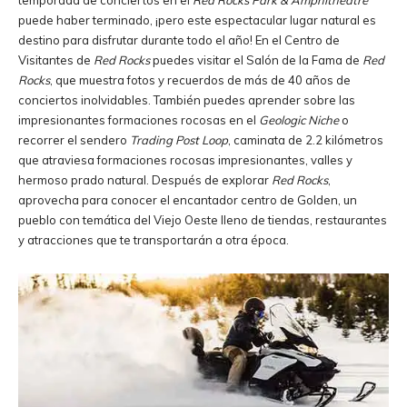
puede haber terminado, ¡pero este espectacular lugar natural es
destino para disfrutar durante todo el año! En el Centro de
Visitantes de
Red Rocks
puedes visitar el Salón de la Fama de
Red
Rocks
, que muestra fotos y recuerdos de más de 40 años de
conciertos inolvidables. También puedes aprender sobre las
impresionantes formaciones rocosas en el
Geologic Niche
o
recorrer el sendero
Trading Post Loop
, caminata de 2.2 kilómetros
que atraviesa formaciones rocosas impresionantes, valles y
hermoso prado natural. Después de explorar
Red Rocks
,
aprovecha para conocer el encantador centro de Golden, un
pueblo con temática del Viejo Oeste lleno de tiendas, restaurantes
y atracciones que te transportarán a otra época.