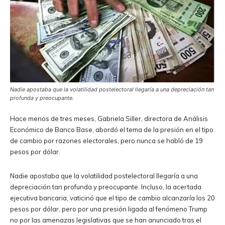
Nadie apostaba que la volatilidad postelectoral llegaría a una depreciación tan
profunda y preocupante.
Hace menos de tres meses, Gabriela Siller, directora de Análisis
Económico de Banco Base, abordó el tema de la presión en el tipo
de cambio por razones electorales, pero nunca se habló de 19
pesos por dólar.
Nadie apostaba que la volatilidad postelectoral llegaría a una
depreciación tan profunda y preocupante. Incluso, la acertada
ejecutiva bancaria, vaticinó que el tipo de cambio alcanzaría los 20
pesos por dólar, pero por una presión ligada al fenómeno Trump
no por las amenazas legislativas que se han anunciado tras el