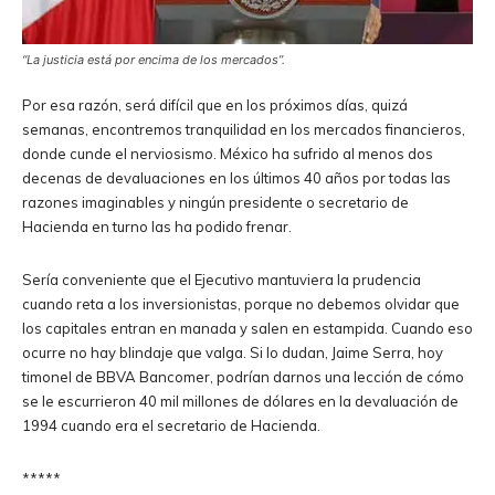
“La justicia está por encima de los mercados”.
Por esa razón, será difícil que en los próximos días, quizá
semanas, encontremos tranquilidad en los mercados financieros,
donde cunde el nerviosismo. México ha sufrido al menos dos
decenas de devaluaciones en los últimos 40 años por todas las
razones imaginables y ningún presidente o secretario de
Hacienda en turno las ha podido frenar.
Sería conveniente que el Ejecutivo mantuviera la prudencia
cuando reta a los inversionistas, porque no debemos olvidar que
los capitales entran en manada y salen en estampida. Cuando eso
ocurre no hay blindaje que valga. Si lo dudan, Jaime Serra, hoy
timonel de BBVA Bancomer, podrían darnos una lección de cómo
se le escurrieron 40 mil millones de dólares en la devaluación de
1994 cuando era el secretario de Hacienda.
*****