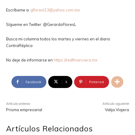
Escríbeme a:
gfloresl13@yahoo.com.mx
Sígueme en Twitter: @GerardoFloresL
Busca mi columna todos los martes y viernes en el diario
ContraRéplica
No deje de informarse en
https://redfinanciera.mx
Facebook
X
Pinterest
Artículo anterior
Artículo siguiente
Prisma empresarial
Valija Viajera
Artículos Relacionados