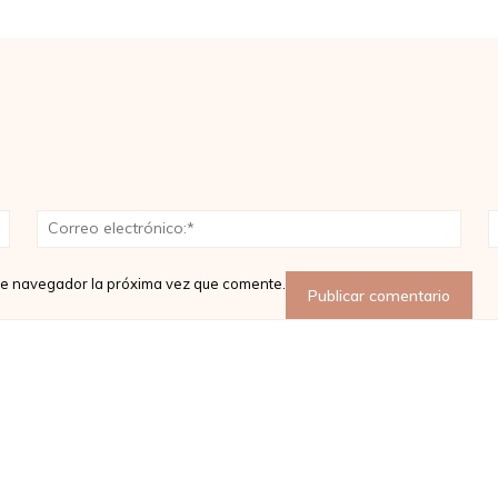
Nombre:*
Corr
elect
ste navegador la próxima vez que comente.