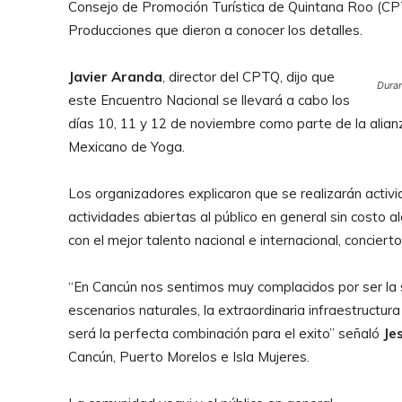
Consejo de Promoción Turística de Quintana Roo (CPT
Producciones que dieron a conocer los detalles.
Javier Aranda
, director del CPTQ, dijo que
Duran
este Encuentro Nacional se llevará a cabo los
días 10, 11 y 12 de noviembre como parte de la alianza
Mexicano de Yoga.
Los organizadores explicaron que se realizarán activ
actividades abiertas al público en general sin costo 
con el mejor talento nacional e internacional, concier
“En Cancún nos sentimos muy complacidos por ser la s
escenarios naturales, la extraordinaria infraestructura
será la perfecta combinación para el exito” señaló
Je
Cancún, Puerto Morelos e Isla Mujeres.