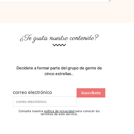
¿Te gusta nuestro contenido?
Decídete a formar parte del grupo de gente de
cinco estrellas..
correo electrónico
Consulta nuestra
política de privacidad
para conocer los
términos de este servicio.