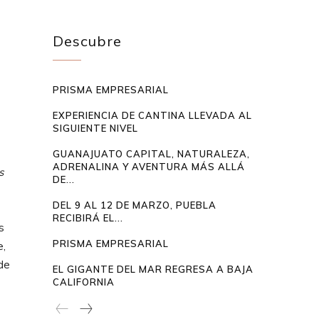
Descubre
PRISMA EMPRESARIAL
EXPERIENCIA DE CANTINA LLEVADA AL
SIGUIENTE NIVEL
GUANAJUATO CAPITAL, NATURALEZA,
ADRENALINA Y AVENTURA MÁS ALLÁ
s
DE...
DEL 9 AL 12 DE MARZO, PUEBLA
RECIBIRÁ EL...
s
PRISMA EMPRESARIAL
e,
de
EL GIGANTE DEL MAR REGRESA A BAJA
CALIFORNIA