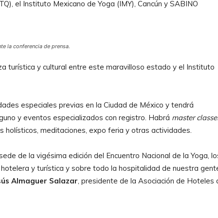
Q), el Instituto Mexicano de Yoga (IMY), Cancún y SABINO
te la conferencia de prensa.
 turística y cultural entre este maravilloso estado y el Instituto
idades especiales previas en la Ciudad de México y tendrá
alguno y eventos especializados con registro. Habrá
master classe
tos holísticos, meditaciones, expo feria y otras actividades.
ede de la vigésima edición del Encuentro Nacional de la Yoga, lo
 hotelera y turística y sobre todo la hospitalidad de nuestra gent
sús Almaguer Salazar
, presidente de la Asociación de Hoteles 