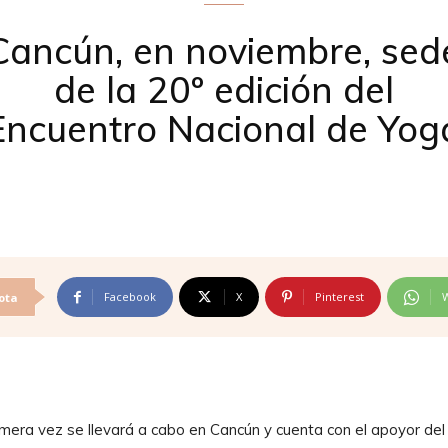
Cancún, en noviembre, sed
de la 20º edición del
Encuentro Nacional de Yog
Facebook
X
Pinterest
ota
imera vez se llevará a cabo en Cancún y cuenta con el apoyor del