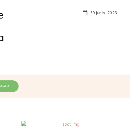
e
30 junio, 2023
a
WhatsApp