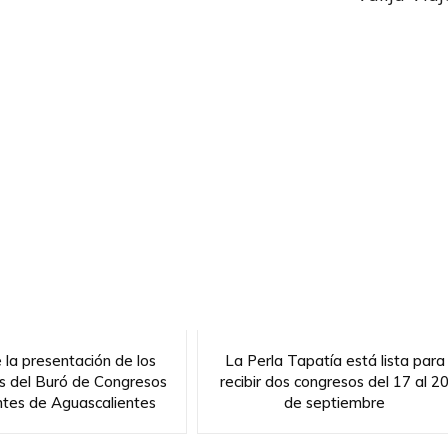
 la presentación de los
La Perla Tapatía está lista para
s del Buró de Congresos
recibir dos congresos del 17 al 2
antes de Aguascalientes
de septiembre