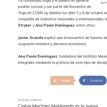
La comunidad yogui y el público en general
Ana 
podrán convivir y ser parte del Encuentro de
Yoga en CDMX
by Bebbia
, los días 7 y 8 de octubre 
compañía de maestros nacionales e internacionales de
Stryker
y
Ana Paula Domínguez
, entre otros.
Javier Aranda
explicó que el encuentro de turismo d
ocupación hotelera y derrama económica.
Ana Paula Dominguez
, fundadora del Instituto Me
integrales mediante la práctica de este tipo de discipl
Facebook
Cuota
Artículo anterior
Cintya Martínez Maldonado es la nueva