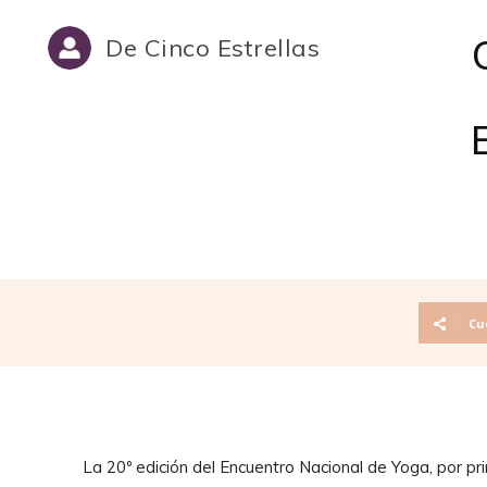
De Cinco Estrellas
Cu
La 20º edición del Encuentro Nacional de Yoga, por pr