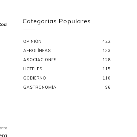
Categorías Populares
Rod
OPINIÓN
422
AEROLÍNEAS
133
ASOCIACIONES
128
HOTELES
115
GOBIERNO
110
GASTRONOMÍA
96
iente
era