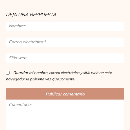
DEJA UNA RESPUESTA
No
Co
ele
Sit
we
Guardar mi nombre, correo electrónico y sitio web en este
navegador la próxima vez que comente.