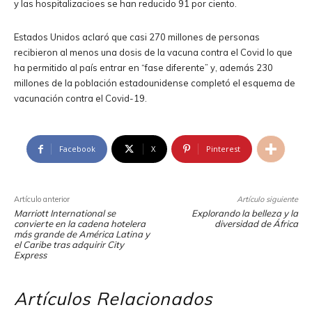
y las hospitalizacioes se han reducido 91 por ciento.
Estados Unidos aclaró que casi 270 millones de personas
recibieron al menos una dosis de la vacuna contra el Covid lo que
ha permitido al país entrar en “fase diferente” y, además 230
millones de la población estadounidense completó el esquema de
vacunación contra el Covid-19.
Facebook
X
Pinterest
Artículo anterior
Artículo siguiente
Marriott International
se
Explorando la belleza y la
convierte en la cadena hotelera
diversidad de África
más grande de América Latina y
el Caribe tras adquirir
City
Express
Artículos Relacionados