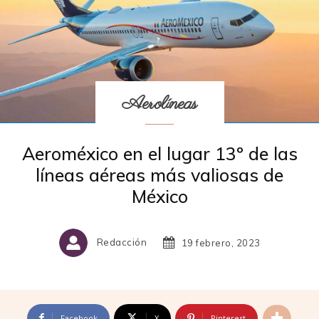
Aerolíneas
Aeroméxico en el lugar 13º de las
líneas aéreas más valiosas de
México
Redacción
19 febrero, 2023
Facebook
X
Pinterest