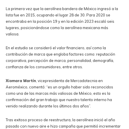
La primera vez que la aerolínea bandera de México ingresó a la
lista fue en 2015, ocupando el lugar 28 de 30. Para 2020 se
encontraba en la posición 19 y en la edición 2023 escaló seis
lugares, posicionándose como la aerolínea mexicana más
valiosa.
En el estudio se consideró el valor financiero, así como la
contribución de marca que engloba factores como: reputación
corporativa, percepción de marca, personalidad, demografía,
confianza de los consumidores, entre otros.
Xiomara Martín
, vicepresidenta de Mercadotecnia en
Aeroméxico, comentó: “es un orgullo haber sido reconocidos
como una de las marcas más valiosas de México, esto es la
confirmación del gran trabajo que nuestro talento interno ha
venido realizando durante los últimos dos años”.
Tras exitoso proceso de reestructura, la aerolínea inició el año
pasado con nuevo aire e hizo campaña que permitió incrementar