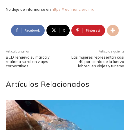
No deje de informarse en
https://redfinanciera.mx
Facebook
X
Pinterest
Artículo anterior
Artículo siguiente
BCD renueva su marca y
Las mujeres representan casi
reafirma su rol en viajes
40 por ciento de la fuerza
corporativos
laboral en viajes y turismo
Artículos Relacionados