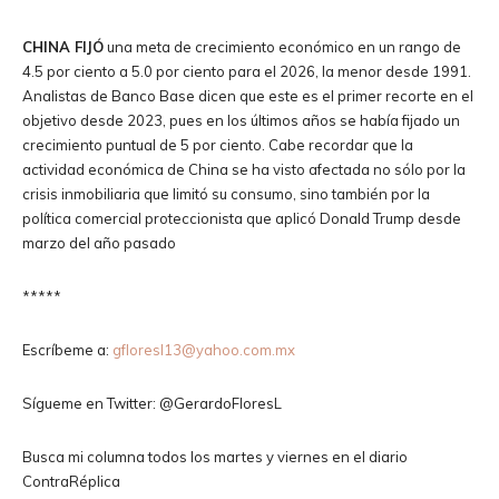
CHINA FIJÓ
una meta de crecimiento económico en un rango de
4.5 por ciento a 5.0 por ciento para el 2026, la menor desde 1991.
Analistas de Banco Base dicen que este es el primer recorte en el
objetivo desde 2023, pues en los últimos años se había fijado un
crecimiento puntual de 5 por ciento. Cabe recordar que la
actividad económica de China se ha visto afectada no sólo por la
crisis inmobiliaria que limitó su consumo, sino también por la
política comercial proteccionista que aplicó Donald Trump desde
marzo del año pasado
*****
Escríbeme a:
gfloresl13@yahoo.com.mx
Sígueme en Twitter: @GerardoFloresL
Busca mi columna todos los martes y viernes en el diario
ContraRéplica