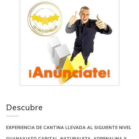
Descubre
EXPERIENCIA DE CANTINA LLEVADA AL SIGUIENTE NIVEL
GUANAJUATO CAPITAL, NATURALEZA, ADRENALINA Y