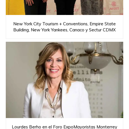
New York City Tourism + Conventions, Empire State
Building, New York Yankees, Canaco y Sectur CDMX
Lourdes Berho en el Foro ExpoMayoristas Monterrey