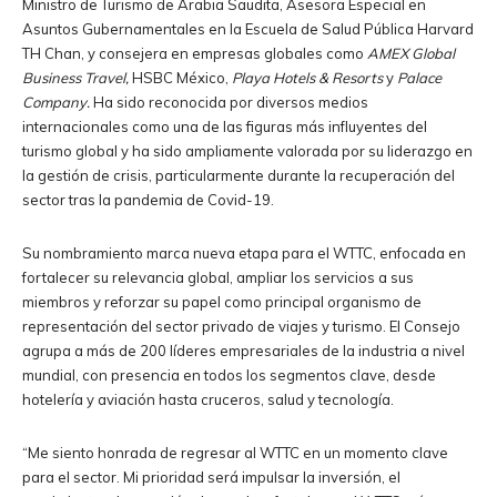
Ministro de Turismo de Arabia Saudita, Asesora Especial en
Asuntos Gubernamentales en la Escuela de Salud Pública Harvard
TH Chan, y consejera en empresas globales como
AMEX Global
Business Travel,
HSBC México,
Playa Hotels & Resorts
y
Palace
Company.
Ha sido reconocida por diversos medios
internacionales como una de las figuras más influyentes del
turismo global y ha sido ampliamente valorada por su liderazgo en
la gestión de crisis, particularmente durante la recuperación del
sector tras la pandemia de Covid-19.
Su nombramiento marca nueva etapa para el WTTC, enfocada en
fortalecer su relevancia global, ampliar los servicios a sus
miembros y reforzar su papel como principal organismo de
representación del sector privado de viajes y turismo. El Consejo
agrupa a más de 200 líderes empresariales de la industria a nivel
mundial, con presencia en todos los segmentos clave, desde
hotelería y aviación hasta cruceros, salud y tecnología.
“Me siento honrada de regresar al WTTC en un momento clave
para el sector. Mi prioridad será impulsar la inversión, el