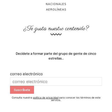
NACIONALES
AEROLÍNEAS
¿Te gusta nuestro contenido?
Decídete a formar parte del grupo de gente de cinco
estrellas..
correo electrónico
Consulta nuestra
política de privacidad
para conocer los términos de este
servicio.