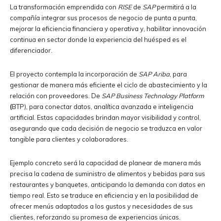
La transformación emprendida con
RISE
de
SAP
permitirá a la
compañía integrar sus procesos de negocio de punta a punta,
mejorar la eficiencia financiera y operativa y, habilitar innovación
continua en sector donde la experiencia del huésped es el
diferenciador.
El proyecto contempla la incorporación de
SAP Ariba
, para
gestionar de manera más eficiente el ciclo de abastecimiento y la
relación con proveedores. De
SAP Business Technology Platform
(
BTP), para conectar datos, analítica avanzada e inteligencia
artificial. Estas capacidades brindan mayor visibilidad y control,
asegurando que cada decisión de negocio se traduzca en valor
tangible para clientes y colaboradores.
Ejemplo concreto será la capacidad de planear de manera más
precisa la cadena de suministro de alimentos y bebidas para sus
restaurantes y banquetes, anticipando la demanda con datos en
tiempo real. Esto se traduce en eficiencia y en la posibilidad de
ofrecer menús adaptados a los gustos y necesidades de sus
clientes, reforzando su promesa de experiencias únicas.