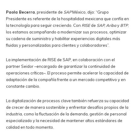
Paola Becerra
, presidente de
SAP
México, dijo: “Grupo
Presidente es referente de la hospitalidad mexicana que confía en
la tecnología para seguir creciendo. Con
RISE
de
SAP, Ariba
y
BTP
,
los estamos acompañando a modernizar sus procesos, optimizar
su cadena de suministro y habilitar experiencias digitales más
fluidas y personalizadas para clientes y colaboradores”.
La implementación de RISE de SAP, en colaboración con el
partner Seidor –encargado de garantizar la continuidad de
operaciones críticas–. El proceso permite acelerar la capacidad de
adaptación de la compañía frente a un mercado competitivo y en
constante cambio.
La digitalización de procesos clave también refuerza su capacidad
de crecer de manera sostenible y enfrentar desafíos propios de la
industria, como la fluctuación de la demanda, gestión de personal
especializado y la necesidad de mantener altos estándares de
calidad en todo momento.