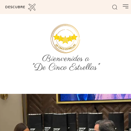
DESCUBRE
Bienvenidos a
"De Cinco Estrellas"