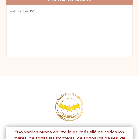
Comentario:
“No vaciles nunca en irte lejos, más allá de todos los
mares, de todas las fronteras, de todos los países, de