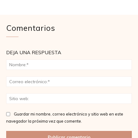
Comentarios
DEJA UNA RESPUESTA
No
Co
ele
Sit
we
Guardar mi nombre, correo electrónico y sitio web en este
navegador la próxima vez que comente.