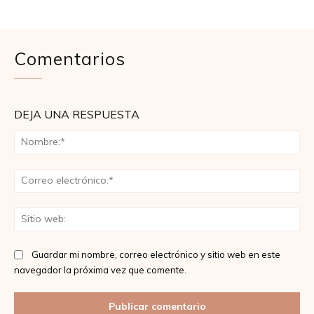
Comentarios
DEJA UNA RESPUESTA
No
Co
ele
Sit
we
Guardar mi nombre, correo electrónico y sitio web en este
navegador la próxima vez que comente.