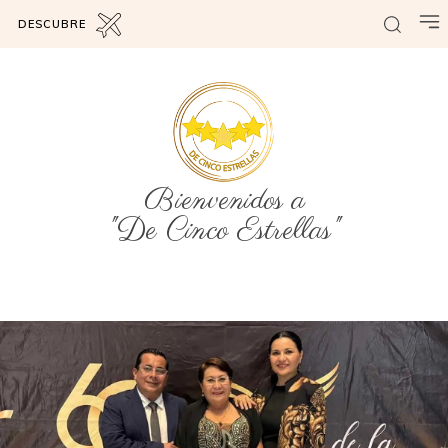
DESCUBRE
Bienvenidos a
"De Cinco Estrellas"