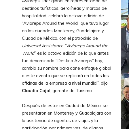
Aviareps, líder global en representación de
destinos turísticos, aerolíneas y marcas de
hospitalidad, celebró la octava edición de
“Aviareps Around the World” que tuvo lugar
en las ciudades Monterrey, Guadalajara y
Ciudad de México, con el patrocinio de
Universal Assistance.
“
Aviareps Around the
World
” es la octava edición de lo que antes
fue denominado “Destino Aviareps” hoy,
cambia su nombre para darle enfoque global
a este evento que se replicará en todas las
oficinas de la empresa a nivel mundial”, dijo
Claudia Cajal
, gerente de Turismo.
Después de estar en Ciudad de México, se
presentaron en Monterrey y Guadalajara con
la asistencia de agentes de viajes y la
participación, por primera vez, de aliados