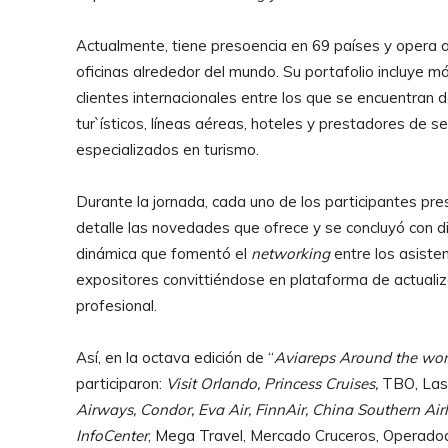
Actualmente, tiene presoencia en 69 países y opera 
oficinas alrededor del mundo. Su portafolio incluye m
clientes internacionales entre los que se encuentran 
tur`ísticos, líneas aéreas, hoteles y prestadores de se
especializados en turismo.
Durante la jornada, cada uno de los participantes pre
detalle las novedades que ofrece y se concluyó con d
dinámica que fomentó el
networking
entre los asiste
expositores convittiéndose en plataforma de actualiz
profesional.
Así, en la octava edición de “
Aviareps Around the worl
participaron:
Visit Orlando, Princess Cruises,
TBO, Las
Airways, Condor, Eva Air, FinnAir, China Southern Airl
InfoCenter
, Mega Travel, Mercado Cruceros, Operadoa