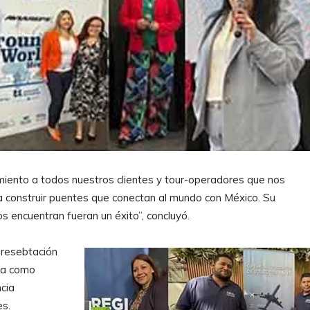
ento a todos nuestros clientes y tour-operadores que nos
 construir puentes que conectan al mundo con México. Su
s encuentran fueran un éxito”, concluyó.
presebtación
ona como
cia
es.