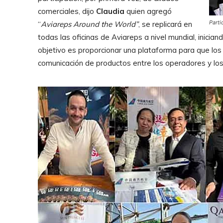
comerciales, dijo
Claudia
quien agregó
Parti
“
Aviareps Around the World”
, se replicará en
todas las oficinas de Aviareps a nivel mundial, iniciand
objetivo es proporcionar una plataforma para que los 
comunicación de productos entre los operadores y los