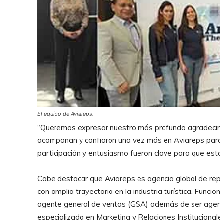
El equipo de Aviareps.
“Queremos expresar nuestro más profundo agradecimi
acompañan y confiaron una vez más en Aviareps para
participación y entusiasmo fueron clave para que esto
Cabe destacar que Aviareps es agencia global de re
con amplia trayectoria en la industria turística. Funci
agente general de ventas (GSA) además de ser agen
especializada en Marketing y Relaciones Institucional