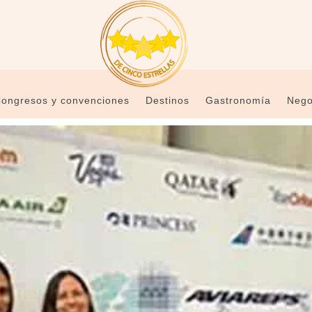
ongresos y convenciones
Destinos
Gastronomía
Nego