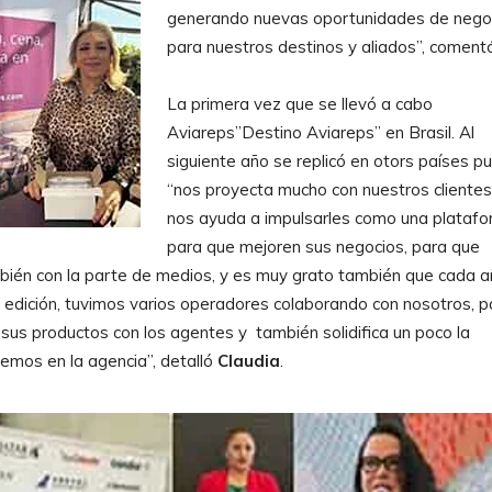
generando nuevas oportunidades de negoc
para nuestros destinos y aliados”, coment
La primera vez que se llevó a cabo
Aviareps”Destino Aviareps” en Brasil. Al
siguiente año se replicó en otors países p
“nos proyecta mucho con nuestros clientes
nos ayuda a impulsarles como una plataf
para que mejoren sus negocios, para que
bién con la parte de medios, y es muy grato también que cada 
edición, tuvimos varios operadores colaborando con nosotros, p
sus productos con los agentes y también solidifica un poco la
nemos en la agencia”, detalló
Claudia
.