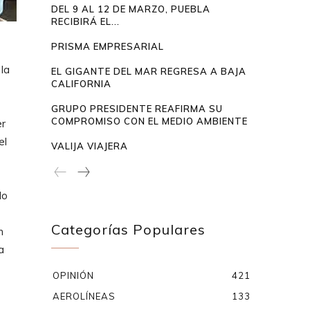
DEL 9 AL 12 DE MARZO, PUEBLA
RECIBIRÁ EL...
PRISMA EMPRESARIAL
 la
EL GIGANTE DEL MAR REGRESA A BAJA
CALIFORNIA
GRUPO PRESIDENTE REAFIRMA SU
COMPROMISO CON EL MEDIO AMBIENTE
r
el
VALIJA VIAJERA
lo
Categorías Populares
n
a
OPINIÓN
421
AEROLÍNEAS
133