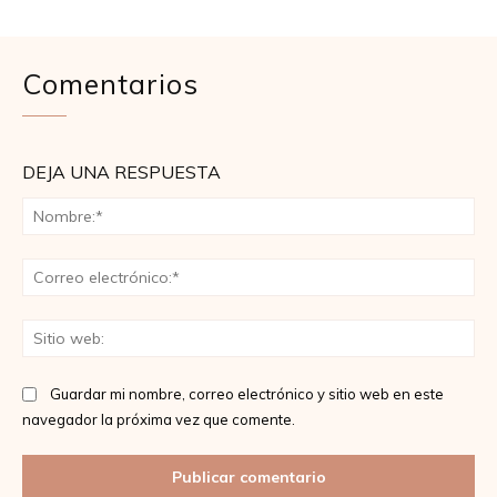
Comentarios
DEJA UNA RESPUESTA
No
Co
ele
Sit
we
Guardar mi nombre, correo electrónico y sitio web en este
navegador la próxima vez que comente.