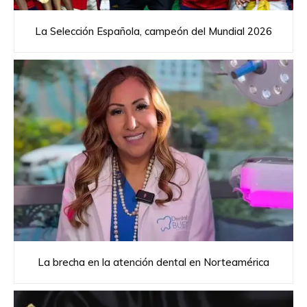
La Selección Española, campeón del Mundial 2026
La brecha en la atención dental en Norteamérica