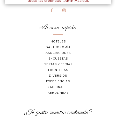
todas las creencias”,
Amin Maalouf.
Acceso rápido
HOTELES
GASTRONOMÍA
ASOCIACIONES
ENCUESTAS
FIESTAS Y FERIAS
FRONTERAS
DIVERSIÓN
EXPERIENCIAS
NACIONALES
AEROLÍNEAS
¿Te gusta nuestro contenido?