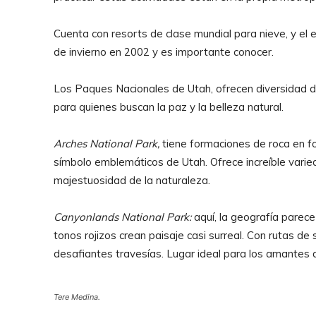
Cuenta con resorts de clase mundial para nieve, y el 
de invierno en 2002 y es importante conocer.
Los Paques Nacionales de Utah, ofrecen diversidad de
para quienes buscan la paz y la belleza natural.
Arches National Park,
tiene formaciones de roca en fo
símbolo emblemáticos de Utah. Ofrece increíble varie
majestuosidad de la naturaleza.
Canyonlands National Park:
aquí, la geografía parec
tonos rojizos crean paisaje casi surreal. Con rutas d
desafiantes travesías. Lugar ideal para los amantes d
Tere Medina.