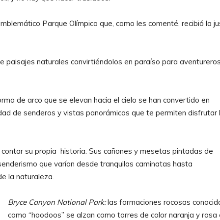
emblemático Parque Olímpico que, como les comenté, recibió la ju
 paisajes naturales convirtiéndolos en paraíso para aventureros
rma de arco que se elevan hacia el cielo se han convertido en
dad de senderos y vistas panorámicas que te permiten disfrutar 
e contar su propia historia. Sus cañones y mesetas pintadas de
e senderismo que varían desde tranquilas caminatas hasta
e la naturaleza.
Bryce Canyon National Park:
las formaciones rocosas conocid
como “hoodoos” se alzan como torres de color naranja y rosa