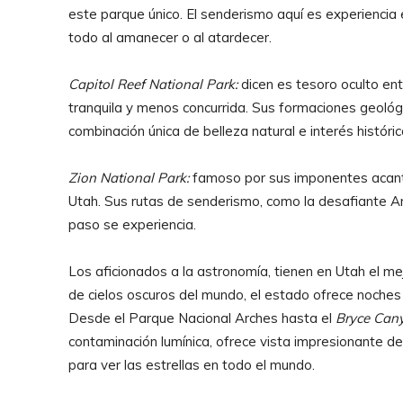
este parque único. El senderismo aquí es experiencia 
todo al amanecer o al atardecer.
Capitol Reef National Park:
dicen es tesoro oculto en
tranquila y menos concurrida. Sus formaciones geológ
combinación única de belleza natural e interés históric
Zion National Park:
famoso por sus imponentes acanti
Utah. Sus rutas de senderismo, como la desafiante A
paso se experiencia.
Los aficionados a la astronomía, tienen en Utah el me
de cielos oscuros del mundo, el estado ofrece noches 
Desde el Parque Nacional Arches hasta el
Bryce Can
contaminación lumínica, ofrece vista impresionante de
para ver las estrellas en todo el mundo.