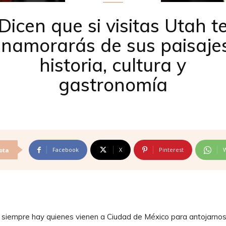
Dicen que si visitas Utah t
enamorarás de sus paisajes
historia, cultura y
gastronomía
Facebook
X
Pinterest
ota
siempre hay quienes vienen a Ciudad de México para antojarnos