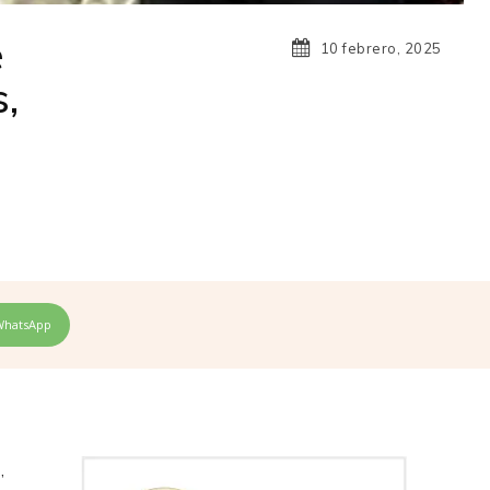
e
10 febrero, 2025
,
WhatsApp
,