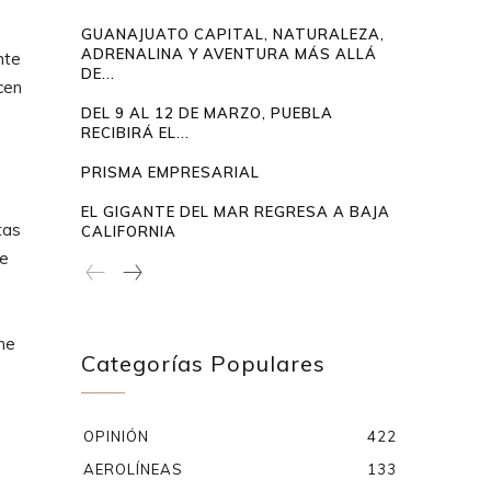
GUANAJUATO CAPITAL, NATURALEZA,
ADRENALINA Y AVENTURA MÁS ALLÁ
nte
DE...
cen
DEL 9 AL 12 DE MARZO, PUEBLA
RECIBIRÁ EL...
PRISMA EMPRESARIAL
EL GIGANTE DEL MAR REGRESA A BAJA
tas
CALIFORNIA
de
ene
Categorías Populares
OPINIÓN
422
AEROLÍNEAS
133