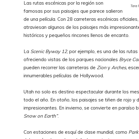
Las rutas escénicas por la región son
Tere 
famosas por sus paisajes que parece salieron
de una película. Con 28 carreteras escénicas oficial
atraviesan algunos de los paisajes más impresionant
históricos y pequeños rincones llenos de encanto.
La
Scenic Byway 12
, por ejemplo, es una de las rut
ofreciendo vistas de los parques nacionales
Bryce C
pueden recorrer las carreteras de
Zion
y
Arches,
escen
innumerables películas de Hollywood.
Utah no solo es destino espectacular durante los mes
todo el año. En otoño, los paisajes se tiñen de rojo y
impresionantes. En invierno, se convierte en paraíso 
Snow on Earth”
.
Con estaciones de esquí de clase mundial, como
Park