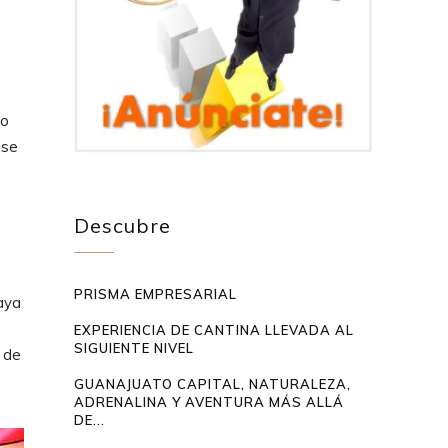
io
 se
Descubre
PRISMA EMPRESARIAL
aya
EXPERIENCIA DE CANTINA LLEVADA AL
SIGUIENTE NIVEL
 de
GUANAJUATO CAPITAL, NATURALEZA,
ADRENALINA Y AVENTURA MÁS ALLÁ
DE...