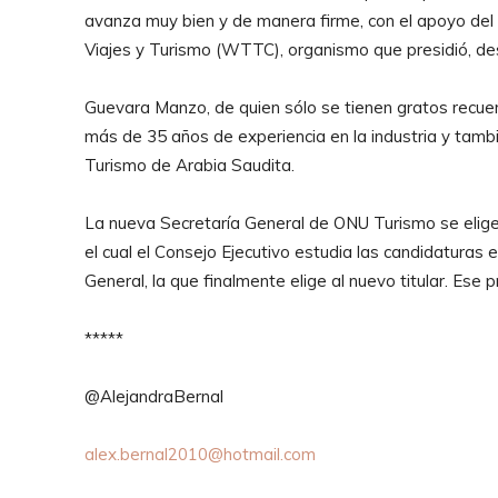
avanza muy bien y de manera firme, con el apoyo del 
Viajes y Turismo (WTTC), organismo que presidió, de
Guevara Manzo, de quien sólo se tienen gratos recuerd
más de 35 años de experiencia en la industria y tamb
Turismo de Arabia Saudita.
La nueva Secretaría General de ONU Turismo se elige
el cual el Consejo Ejecutivo estudia las candidaturas
General, la que finalmente elige al nuevo titular. Es
*****
@AlejandraBernal
alex.bernal2010@hotmail.com