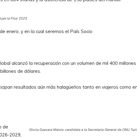
uye la Fitur 2025
de enero, y en la cual seremos el País Socio
 global alcanzó la recuperación con un volumen de mil 400 millones
billones de dólares.
icipan resultados aún más halagüeños tanto en viajeros como e
o de
Gloria Guevara Manzo candidata a la Secretaría General de ONU Tur
2026-2029,