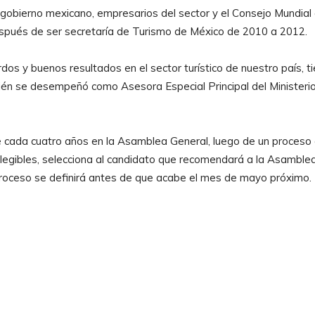
gobierno mexicano, empresarios del sector y el Consejo Mundial
spués de ser secretaría de Turismo de México de 2010 a 2012.
os y buenos resultados en el sector turístico de nuestro país, t
ién se desempeñó como Asesora Especial Principal del Ministeri
 cada cuatro años en la Asamblea General, luego de un proceso
 elegibles, selecciona al candidato que recomendará a la Asamble
e proceso se definirá antes de que acabe el mes de mayo próximo.