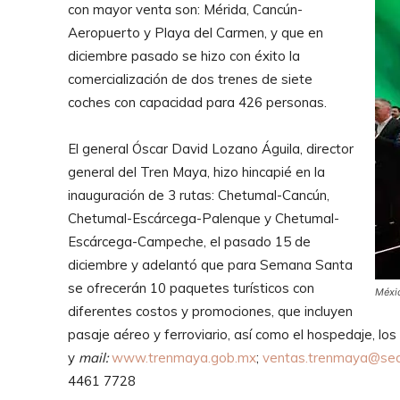
con mayor venta son: Mérida, Cancún-
Aeropuerto y Playa del Carmen, y que en
diciembre pasado se hizo con éxito la
comercialización de dos trenes de siete
coches con capacidad para 426 personas.
El general Óscar David Lozano Águila, director
general del Tren Maya, hizo hincapié en la
inauguración de 3 rutas: Chetumal-Cancún,
Chetumal-Escárcega-Palenque y Chetumal-
Escárcega-Campeche, el pasado 15 de
diciembre y adelantó que para Semana Santa
se ofrecerán 10 paquetes turísticos con
Méxic
diferentes costos y promociones, que incluyen
pasaje aéreo y ferroviario, así como el hospedaje, los 
y
mail:
www.trenmaya.gob.mx
;
ventas.trenmaya@se
4461 7728