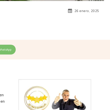
26 enero, 2025
WhatsApp
 en
 en