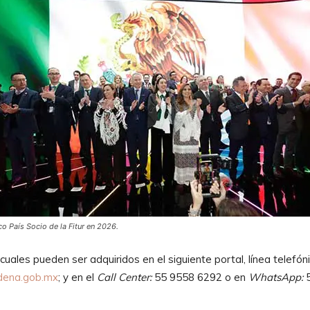
o País Socio de la Fitur en 2026.
cuales pueden ser adquiridos en el siguiente portal, línea telefón
dena.gob.mx
; y en el
Call Center:
55 9558 6292 o en
WhatsApp: