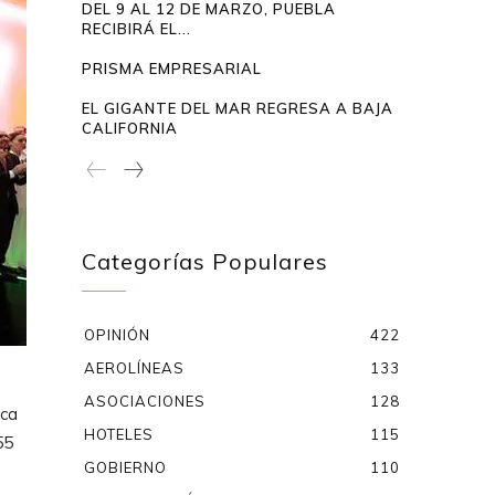
DEL 9 AL 12 DE MARZO, PUEBLA
RECIBIRÁ EL...
PRISMA EMPRESARIAL
EL GIGANTE DEL MAR REGRESA A BAJA
CALIFORNIA
Categorías Populares
OPINIÓN
422
AEROLÍNEAS
133
ASOCIACIONES
128
ica
HOTELES
115
55
GOBIERNO
110