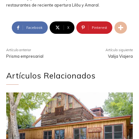
restaurantes de reciente apertura Lilōu y Amaral.
Facebook
X
Pinterest
Artículo anterior
Artículo siguiente
Prisma empresarial
Valija Viajera
Artículos Relacionados