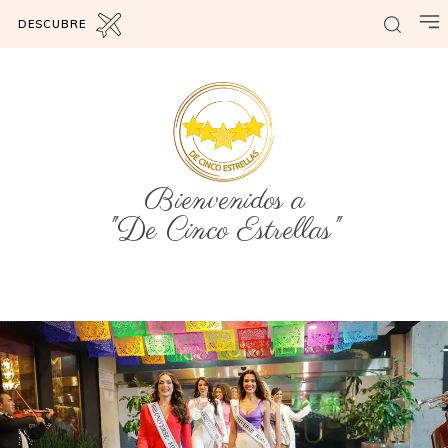
DESCUBRE
Bienvenidos a
"De Cinco Estrellas"