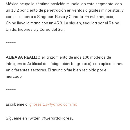
México ocupa la séptima posición mundial en este segmento, con
un 13.2 por ciento de penetración en ventas digitales minoristas, y
con ello supera a Singapur, Rusia y Canadá. En este negocio,
China lleva la mano con un 45.9. Le siguen, seguida por el Reino
Unido, Indonesia y Corea del Sur.
*****
ALIBABA REALIZÓ
el lanzamiento de más 100 modelos de
Inteligencia Artificial de código abierto (gratuito), con aplicaciones
en diferentes sectores. El anuncio fue bien recibido por el
mercado.
*****
Escríbeme a:
gfloresl13@yahoo.com.mx
Sígueme en Twitter: @GerardoFloresL