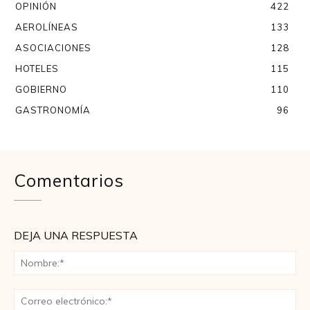
OPINIÓN
422
AEROLÍNEAS
133
ASOCIACIONES
128
HOTELES
115
GOBIERNO
110
GASTRONOMÍA
96
Comentarios
DEJA UNA RESPUESTA
No
Co