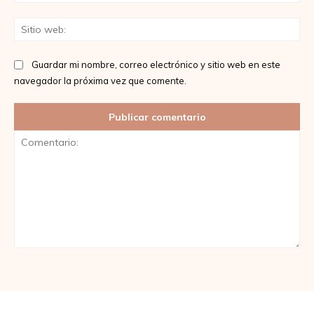
ele
Sit
we
Guardar mi nombre, correo electrónico y sitio web en este
navegador la próxima vez que comente.
Comentario: