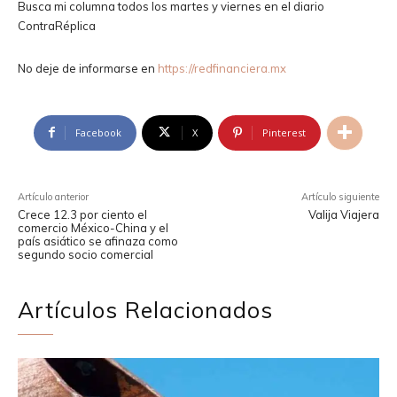
Busca mi columna todos los martes y viernes en el diario
ContraRéplica
No deje de informarse en
https://redfinanciera.mx
Facebook
X
Pinterest
Artículo anterior
Artículo siguiente
Crece 12.3 por ciento el
Valija Viajera
comercio México-China y el
país asiático se afinaza como
segundo socio comercial
Artículos Relacionados