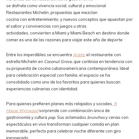
se disfruta como vivencia social, cultural y emocional.
Restaurantes Michelin, propuestas que mezclan
cocina con entretenimiento, y nuevos conceptos que apuestan por
el sabor y convivencias con juegos u otras
actividades, convierten a Miami y Miami Beach en destino donde
comer es una de las razones para viajar este año de deporte
Entre los imperdibles se encuentra
Ariete
,
el restaurante con
estrella Michelin en
Coconut Grove,
que continúa en tendencia con
su propuesta de cocina cubanoamericana contemporánea. Ideal
para celebración especial con familia, el espacio se ha
consolidado como uno de los favoritos para quienes buscan
experiencias culinarias con identidad.
Para quienes prefieren planes más relajados y sociales,
R
House Wynwood
sorprende con combinación única de
gastronomía y cultura
pop.
Sus aclamados
brunches
y cenas con
espectáculos en vivo transforman cualquier comida en plan
memorable, perfecto para celebrar noche diferente con giro
inesperado.