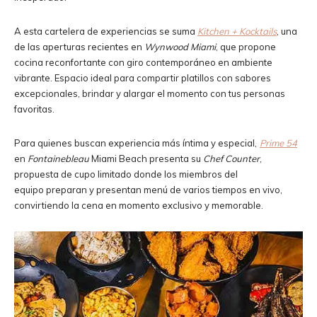
A esta cartelera de experiencias se suma
Kitchen + Kocktails
, una
de las aperturas recientes en
Wynwood Miami
, que propone
cocina reconfortante con giro contemporáneo en ambiente
vibrante. Espacio ideal para compartir platillos con sabores
excepcionales, brindar y alargar el momento con tus personas
favoritas.
Para quienes buscan experiencia más íntima y especial,
Prime 54
en
Fontainebleau
Miami Beach presenta su
Chef Counter
,
propuesta de cupo limitado donde los miembros del
equipo preparan y presentan menú de varios tiempos en vivo,
convirtiendo la cena en momento exclusivo y memorable.