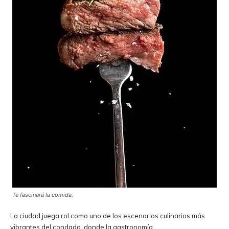
Te fascinará la comida.
La ciudad juega rol como uno de los escenarios culinarios más
vibrantes del condado, donde la gastronomía