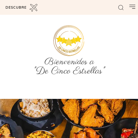
DESCUBRE
Bienvenidos a
"De Cinco Estrellas"