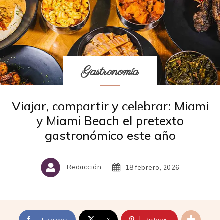
Gastronomía
Viajar, compartir y celebrar: Miami
y Miami Beach el pretexto
gastronómico este año
Redacción
18 febrero, 2026
Facebook
X
Pinterest