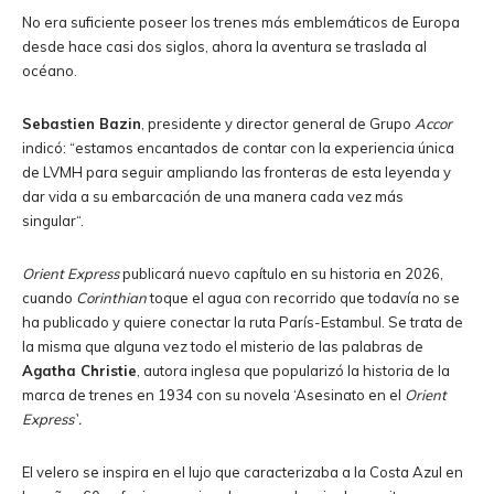
No era suficiente poseer los trenes más emblemáticos de Europa
desde hace casi dos siglos, ahora la aventura se traslada al
océano.
Sebastien Bazin
, presidente y director general de Grupo
Accor
indicó: “estamos encantados de contar con la experiencia única
de LVMH para seguir ampliando las fronteras de esta leyenda y
dar vida a su embarcación de una manera cada vez más
singular“.
Orient Express
publicará nuevo capítulo en su historia en 2026,
cuando
Corinthian
toque el agua con recorrido que todavía no se
ha publicado y quiere conectar la ruta París-Estambul. Se trata de
la misma que alguna vez todo el misterio de las palabras de
Agatha Christie
, autora inglesa que popularizó la historia de la
marca de trenes en 1934 con su novela ‘Asesinato en el
Orient
Express`.
El velero se inspira en el lujo que caracterizaba a la Costa Azul en