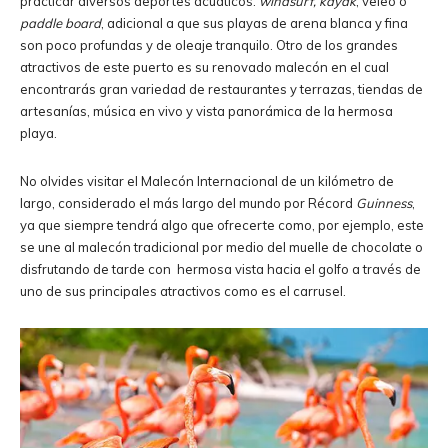
practicar diversos deportes acuáticos:
windsurf, kayak
, veleo o
paddle board
, adicional a que sus playas de arena blanca y fina
son poco profundas y de oleaje tranquilo. Otro de los grandes
atractivos de este puerto es su renovado malecón en el cual
encontrarás gran variedad de restaurantes y terrazas, tiendas de
artesanías, música en vivo y vista panorámica de la hermosa
playa.
No olvides visitar el Malecón Internacional de un kilómetro de
largo, considerado el más largo del mundo por Récord
Guinness
,
ya que siempre tendrá algo que ofrecerte como, por ejemplo, este
se une al malecón tradicional por medio del muelle de chocolate o
disfrutando de tarde con hermosa vista hacia el golfo a través de
uno de sus principales atractivos como es el carrusel.