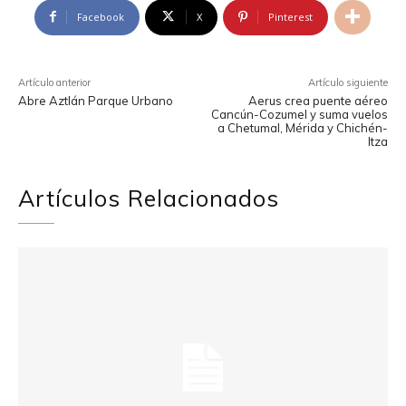
Facebook
X
Pinterest
Artículo anterior
Artículo siguiente
Abre Aztlán Parque Urbano
Aerus crea puente aéreo
Cancún-Cozumel y suma vuelos
a Chetumal, Mérida y Chichén-
Itza
Artículos Relacionados