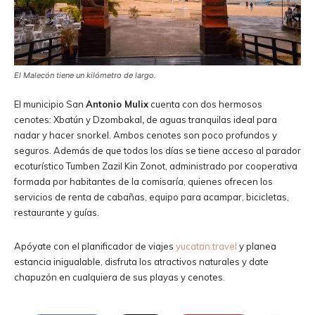
El Malecón tiene un kilómetro de largo.
El municipio San
Antonio Mulix
cuenta con dos hermosos
cenotes: Xbatún y Dzombakal
,
de aguas tranquilas ideal para
nadar y hacer snorkel. Ambos cenotes son poco profundos y
seguros. Además de que todos los días se tiene acceso al parador
ecoturístico Tumben Zazil Kin Zonot, administrado por cooperativa
formada por habitantes de la comisaría, quienes ofrecen los
servicios de renta de cabañas, equipo para acampar, bicicletas,
restaurante y guías.
Apóyate con el planificador de viajes
yucatan.travel
y planea
estancia inigualable, disfruta los atractivos naturales y date
chapuzón en cualquiera de sus playas y cenotes.