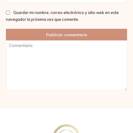
we
Guardar mi nombre, correo electrónico y sitio web en este
navegador la próxima vez que comente.
Comentario: