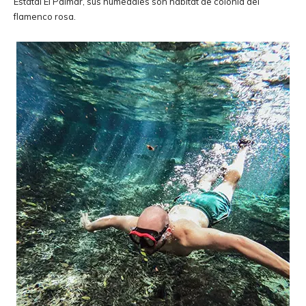
Estatal El Palmar, sus humedales son hábitat de colonia del
flamenco rosa.