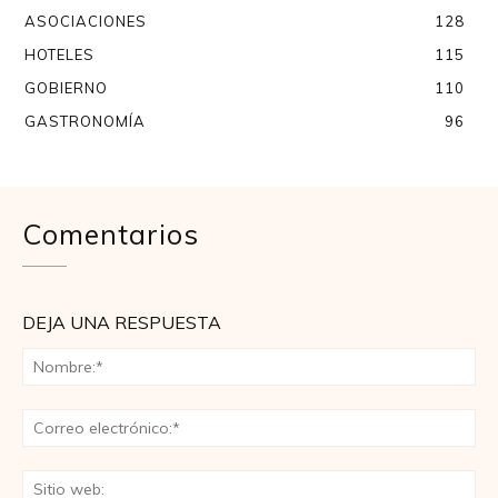
ASOCIACIONES
128
HOTELES
115
GOBIERNO
110
GASTRONOMÍA
96
Comentarios
DEJA UNA RESPUESTA
No
Co
ele
Sit