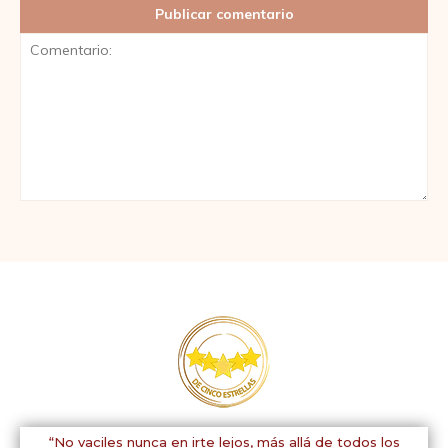
Comentario:
“No vaciles nunca en irte lejos, más allá de todos los