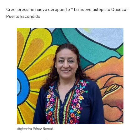
Creel presume nuevo aeropuerto * La nueva autopista Oaxaca-
Puerto Escondido
Alejandra Pérez Bernal.