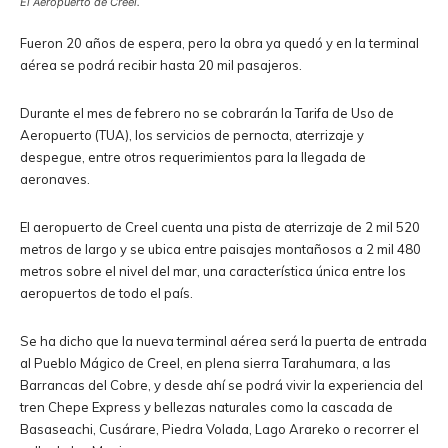
El Aeropuerto de Creel.
Fueron 20 años de espera, pero la obra ya quedó y en la terminal
aérea se podrá recibir hasta 20 mil pasajeros.
Durante el mes de febrero no se cobrarán la Tarifa de Uso de
Aeropuerto (TUA), los servicios de pernocta, aterrizaje y
despegue, entre otros requerimientos para la llegada de
aeronaves.
El aeropuerto de Creel cuenta una pista de aterrizaje de 2 mil 520
metros de largo y se ubica entre paisajes montañosos a 2 mil 480
metros sobre el nivel del mar, una característica única entre los
aeropuertos de todo el país.
Se ha dicho que la nueva terminal aérea será la puerta de entrada
al Pueblo Mágico de Creel, en plena sierra Tarahumara, a las
Barrancas del Cobre, y desde ahí se podrá vivir la experiencia del
tren Chepe Express y bellezas naturales como la cascada de
Basaseachi, Cusárare, Piedra Volada, Lago Arareko o recorrer el