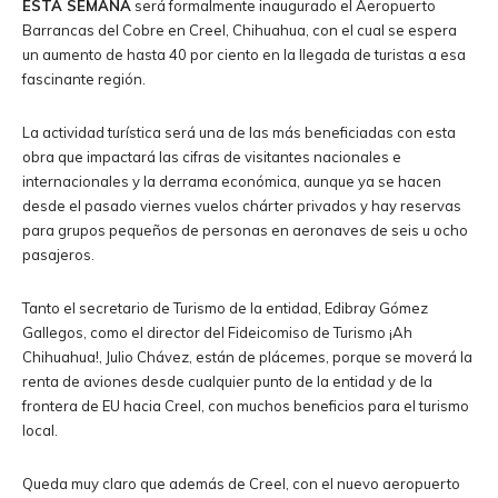
ESTA SEMANA
será formalmente inaugurado el Aeropuerto
Barrancas del Cobre en Creel, Chihuahua, con el cual se espera
un aumento de hasta 40 por ciento en la llegada de turistas a esa
fascinante región.
La actividad turística será una de las más beneficiadas con esta
obra que impactará las cifras de visitantes nacionales e
internacionales y la derrama económica, aunque ya se hacen
desde el pasado viernes vuelos chárter privados y hay reservas
para grupos pequeños de personas en aeronaves de seis u ocho
pasajeros.
Tanto el secretario de Turismo de la entidad, Edibray Gómez
Gallegos, como el director del Fideicomiso de Turismo ¡Ah
Chihuahua!, Julio Chávez, están de plácemes, porque se moverá la
renta de aviones desde cualquier punto de la entidad y de la
frontera de EU hacia Creel, con muchos beneficios para el turismo
local.
Queda muy claro que además de Creel, con el nuevo aeropuerto