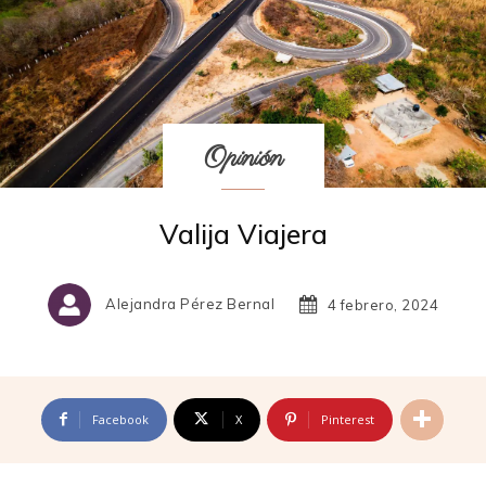
Opinión
Valija Viajera
Alejandra Pérez Bernal
4 febrero, 2024
Facebook
X
Pinterest