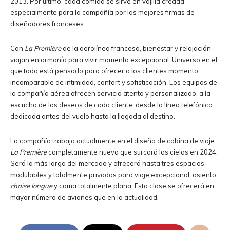
2013. Por último, cada comida se sirve en vajilla creada
especialmente para la compañía por las mejores firmas de
diseñadores franceses.
Con
La Première
de la aerolínea francesa, bienestar y relajación
viajan en armonía para vivir momento excepcional. Universo en el
que todo está pensado para ofrecer a los clientes momento
incomparable de intimidad, confort y sofisticación. Los equipos de
la compañía aérea ofrecen servicio atento y personalizado, a la
escucha de los deseos de cada cliente, desde la línea telefónica
dedicada antes del vuelo hasta la llegada al destino.
La compañía trabaja actualmente en el diseño de cabina de viaje
La Première
completamente nueva que surcará los cielos en 2024.
Será la más larga del mercado y ofrecerá hasta tres espacios
modulables y totalmente privados para viaje excepcional: asiento,
chaise longue
y cama totalmente plana. Esta clase se ofrecerá en
mayor número de aviones que en la actualidad.