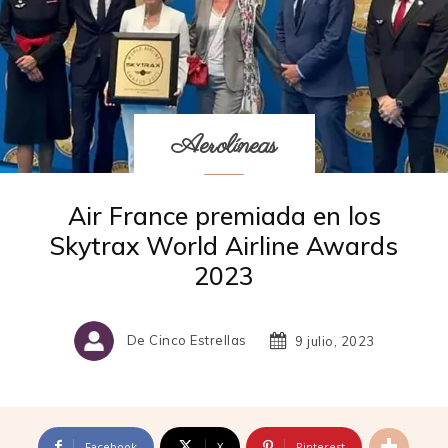
Aerolíneas
Air France premiada en los
Skytrax World Airline Awards
2023
De Cinco Estrellas
9 julio, 2023
Facebook
X
Pinterest