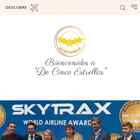
DESCUBRE
Bienvenidos a
"De Cinco Estrellas"