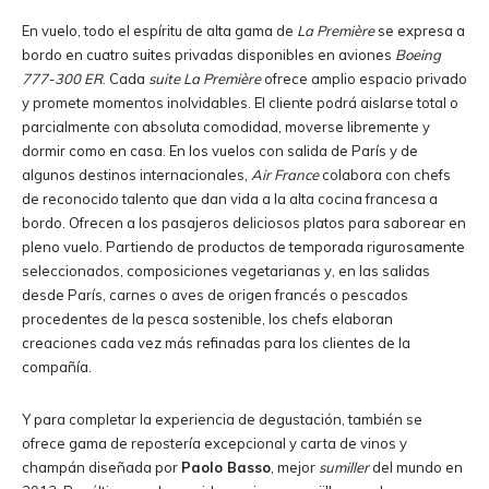
En vuelo, todo el espíritu de alta gama de
La Première
se expresa a
bordo en cuatro suites privadas disponibles en aviones
Boeing
777-300 ER
. Cada
suite La Première
ofrece amplio espacio privado
y promete momentos inolvidables. El cliente podrá aislarse total o
parcialmente con absoluta comodidad, moverse libremente y
dormir como en casa. En los vuelos con salida de París y de
algunos destinos internacionales,
Air France
colabora con chefs
de reconocido talento que dan vida a la alta cocina francesa a
bordo. Ofrecen a los pasajeros deliciosos platos para saborear en
pleno vuelo. Partiendo de productos de temporada rigurosamente
seleccionados, composiciones vegetarianas y, en las salidas
desde París, carnes o aves de origen francés o pescados
procedentes de la pesca sostenible, los chefs elaboran
creaciones cada vez más refinadas para los clientes de la
compañía.
Y para completar la experiencia de degustación, también se
ofrece gama de repostería excepcional y carta de vinos y
champán diseñada por
Paolo Basso
, mejor
sumiller
del mundo en