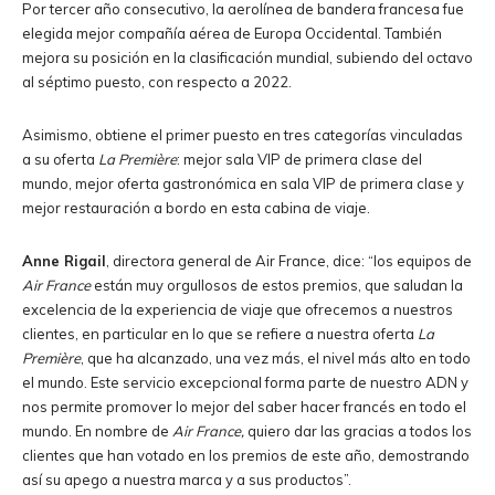
Por tercer año consecutivo, la aerolínea de bandera francesa fue
elegida mejor compañía aérea de Europa Occidental. También
mejora su posición en la clasificación mundial, subiendo del octavo
al séptimo puesto, con respecto a 2022.
Asimismo, obtiene el primer puesto en tres categorías vinculadas
a su oferta
La Première
: mejor sala VIP de primera clase del
mundo, mejor oferta gastronómica en sala VIP de primera clase y
mejor restauración a bordo en esta cabina de viaje.
Anne Rigail
, directora general de Air France, dice: “los equipos de
Air France
están muy orgullosos de estos premios, que saludan la
excelencia de la experiencia de viaje que ofrecemos a nuestros
clientes, en particular en lo que se refiere a nuestra oferta
La
Première
, que ha alcanzado, una vez más, el nivel más alto en todo
el mundo. Este servicio excepcional forma parte de nuestro ADN y
nos permite promover lo mejor del saber hacer francés en todo el
mundo. En nombre de
Air France,
quiero dar las gracias a todos los
clientes que han votado en los premios de este año, demostrando
así su apego a nuestra marca y a sus productos”.