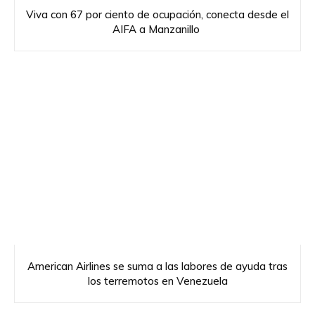
Viva con 67 por ciento de ocupación, conecta desde el
AIFA a Manzanillo
American Airlines se suma a las labores de ayuda tras
los terremotos en Venezuela