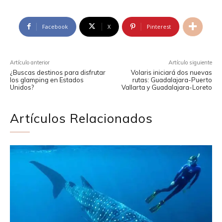
Facebook
X
Pinterest
Artículo anterior
Artículo siguiente
¿Buscas destinos para disfrutar
Volaris iniciará dos nuevas
los glamping en Estados
rutas: Guadalajara-Puerto
Unidos?
Vallarta y Guadalajara-Loreto
Artículos Relacionados