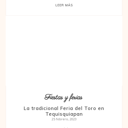
LEER MÁS
Fiestas y ferias
La tradicional Feria del Toro en
Tequisquiapan
25 febrero, 2023