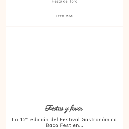
Fiesta del Toro
LEER MÁS
Fiestas y ferias
La 12º edición del Festival Gastronómico
Baco Fest en...