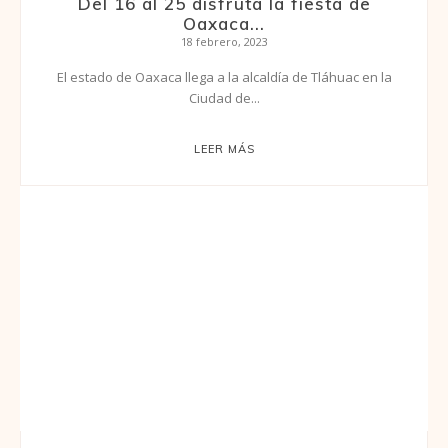
Del 16 al 25 disfruta la fiesta de
Oaxaca...
18 febrero, 2023
El estado de Oaxaca llega a la alcaldía de Tláhuac en la
Ciudad de...
LEER MÁS