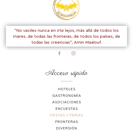
“No vaciles nunca en irte lejos, más allá de todos los
mares, de todas las fronteras, de todos los países, de
todas las creencias”,
Amin Maalouf.
Acceso rápido
HOTELES
GASTRONOMÍA
ASOCIACIONES
ENCUESTAS
FIESTAS Y FERIAS
FRONTERAS
DIVERSIÓN