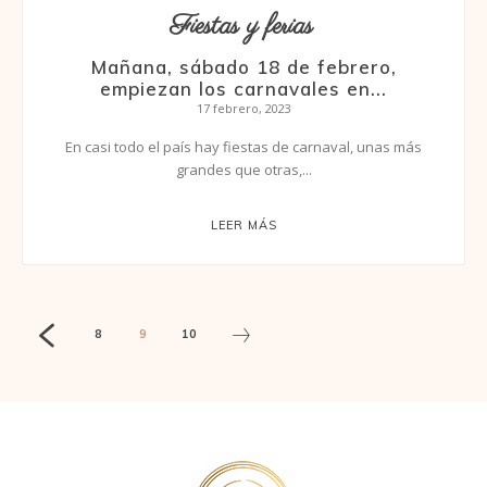
Fiestas y ferias
Mañana, sábado 18 de febrero,
empiezan los carnavales en...
17 febrero, 2023
En casi todo el país hay fiestas de carnaval, unas más
grandes que otras,...
LEER MÁS
8
9
10