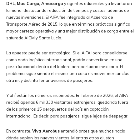
DHL, Mas Cargo, Amacarga
y agentes aduanales ya levantaron
la mano, destacando reducción de tiempos y costos, además de
nuevas inversiones. El AIFA fue integrado al Acuerdo de
Transporte Aéreo de 2015, lo que en términos prácticos significa
mayor certeza operativa y una mejor distribución de carga entre el
saturado AICM y Santa Lucía.
La apuesta puede ser estratégica. Si el AIFA logra consolidarse
como nodo logístico internacional, podría convertirse en una
pieza funcional dentro del tablero aeroportuario mexicano. El
problema sigue siendo el mismo: una cosa es mover mercancías,
otra muy distinta llenar aviones de pasajeros.
Y ahí están los números incómodos. En febrero de 2026, el AIFA
recibió apenas 6 mil 330 visitantes extranjeros, quedando fuera
de los primeros 15 aeropuertos del país en captación
internacional. Es decir: para pasajeros, sigue lejos de despegar.
En contraste,
Viva Aerobus
entendió antes que muchos hacia
dónde soplan los nuevos vientos. Mientras otros ajustan