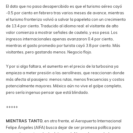
El dato que no pasa desapercibido es que el turismo aéreo cayó
-0.5 por ciento en febrero tras varios meses de avance, mientras
el turismo fronterizo volvió a salvar la papeleta con un crecimiento
de 13.4 por ciento. Traducido al idioma real: el visitante de alto
valor comienza a mostrar señales de cautela, y eso pesa. Los
ingresos internacionales apenas avanzaron 0.4 por ciento,
mientras el gasto promedio por turista cayó 3.8 por ciento. Más
visitantes, pero gastando menos. Negocio flojo.
Y por si algo faltara, el aumento en el precio de la turbosina ya
empieza a meter presión a las aerolíneas, que reaccionan donde
más afecta al pasajero: menos rutas, menos frecuencias y costos
potencialmente mayores. México aún no vive el golpe completo,
pero sería ingenuo pensar que está blindado.
+++++
MIENTRAS TANTO
, en otro frente, el Aeropuerto Internacional
Felipe Ángeles (AIFA) busca dejar de ser promesa política para