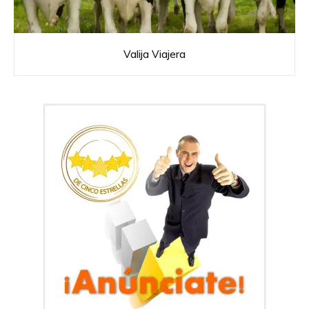
Valija Viajera