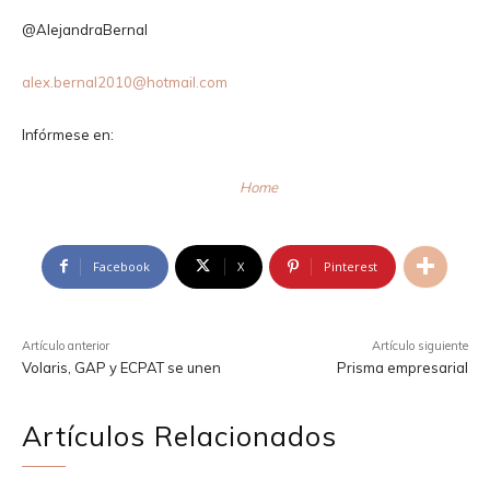
@AlejandraBernal
alex.bernal2010@hotmail.com
Infórmese en:
Home
Facebook
X
Pinterest
Artículo anterior
Artículo siguiente
Volaris, GAP y ECPAT se unen
Prisma empresarial
Artículos Relacionados