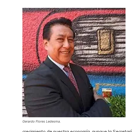
Gerardo Flores Ledesma.
crecimiento de nuestra economía, aunque la Secretar