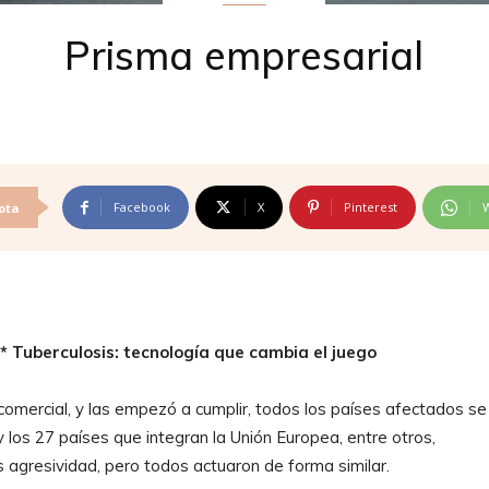
Prisma empresarial
Facebook
X
Pinterest
ota
 * Tuberculosis: tecnología que cambia el juego
mercial, y las empezó a cumplir, todos los países afectados se
 los 27 países que integran la Unión Europea, entre otros,
agresividad, pero todos actuaron de forma similar.