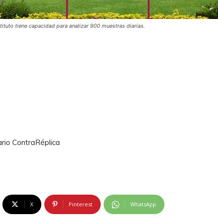
stituto tiene capacidad para analizar 900 muestras diarias.
ario ContraRéplica
X
Pinterest
WhatsApp