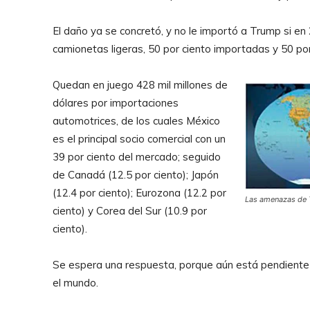
El daño ya se concretó, y no le importó a Trump si en
camionetas ligeras, 50 por ciento importadas y 50 p
Quedan en juego 428 mil millones de
dólares por importaciones
automotrices, de los cuales México
es el principal socio comercial con un
39 por ciento del mercado; seguido
de Canadá (12.5 por ciento); Japón
(12.4 por ciento); Eurozona (12.2 por
Las amenazas de 
ciento) y Corea del Sur (10.9 por
ciento).
Se espera una respuesta, porque aún está pendiente el
el mundo.