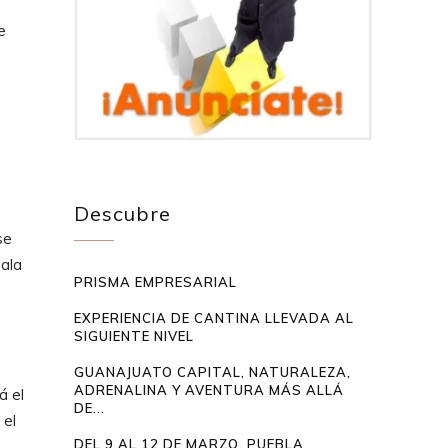
e
Descubre
se
mala
PRISMA EMPRESARIAL
EXPERIENCIA DE CANTINA LLEVADA AL
SIGUIENTE NIVEL
GUANAJUATO CAPITAL, NATURALEZA,
ADRENALINA Y AVENTURA MÁS ALLÁ
á el
DE...
 el
DEL 9 AL 12 DE MARZO, PUEBLA