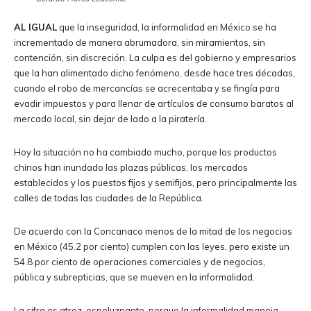
AL IGUAL
que la inseguridad, la informalidad en México se ha
incrementado de manera abrumadora, sin miramientos, sin
contención, sin discreción. La culpa es del gobierno y empresarios
que la han alimentado dicho fenómeno, desde hace tres décadas,
cuando el robo de mercancías se acrecentaba y se fingía para
evadir impuestos y para llenar de artículos de consumo baratos al
mercado local, sin dejar de lado a la piratería.
Hoy la situación no ha cambiado mucho, porque los productos
chinos han inundado las plazas públicas, los mercados
establecidos y los puestos fijos y semifijos, pero principalmente las
calles de todas las ciudades de la República.
De acuerdo con la Concanaco menos de la mitad de los negocios
en México (45.2 por ciento) cumplen con las leyes, pero existe un
54.8 por ciento de operaciones comerciales y de negocios,
pública y subrepticias, que se mueven en la informalidad.
La cifra es atroz, espeluznante, porque la informalidad maneja