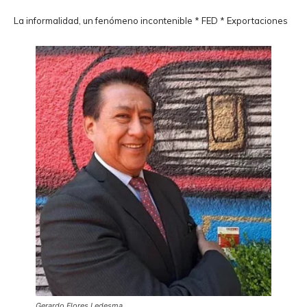
La informalidad, un fenómeno incontenible * FED * Exportaciones
Gerardo Flores Ledesma.