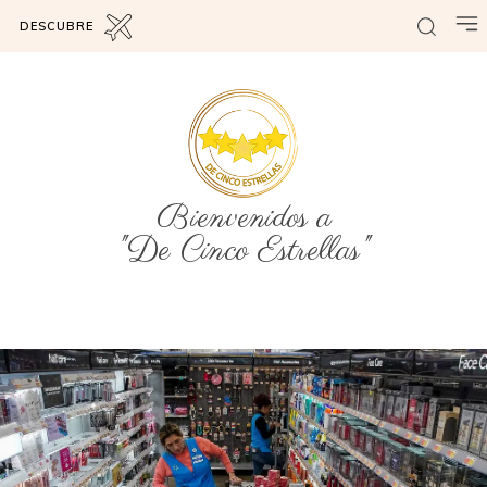
DESCUBRE
Bienvenidos a
"De Cinco Estrellas"