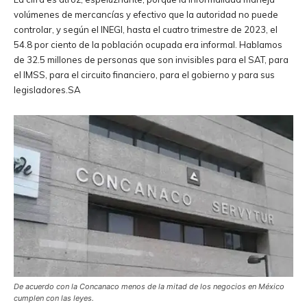
volúmenes de mercancías y efectivo que la autoridad no puede
controlar, y según el INEGI, hasta el cuatro trimestre de 2023, el
54.8 por ciento de la población ocupada era informal. Hablamos
de 32.5 millones de personas que son invisibles para el SAT, para
el IMSS, para el circuito financiero, para el gobierno y para sus
legisladores.SA
De acuerdo con la Concanaco menos de la mitad de los negocios en México
cumplen con las leyes.