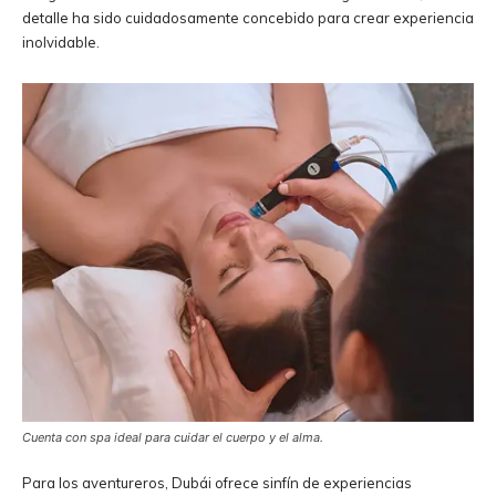
detalle ha sido cuidadosamente concebido para crear experiencia
inolvidable.
Cuenta con spa ideal para cuidar el cuerpo y el alma.
Para los aventureros, Dubái ofrece sinfín de experiencias