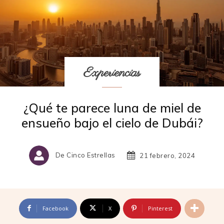
Experiencias
¿Qué te parece luna de miel de
ensueño bajo el cielo de Dubái?
De Cinco Estrellas
21 febrero, 2024
Facebook
X
Pinterest