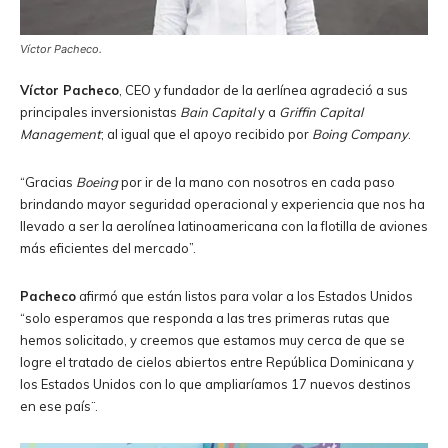
Víctor Pacheco.
Víctor Pacheco
, CEO y fundador de la aerlínea agradeció a sus
principales inversionistas
Bain Capital
y a
Griffin Capital
Management
; al igual que el apoyo recibido por
Boing Company
.
“Gracias
Boeing
por ir de la mano con nosotros en cada paso
brindando mayor seguridad operacional y experiencia que nos ha
llevado a ser la aerolínea latinoamericana con la flotilla de aviones
más eficientes del mercado”.
Pacheco
afirmó que están listos para volar a los Estados Unidos
“solo esperamos que responda a las tres primeras rutas que
hemos solicitado, y creemos que estamos muy cerca de que se
logre el tratado de cielos abiertos entre República Dominicana y
los Estados Unidos con lo que ampliaríamos 17 nuevos destinos
en ese país¨.