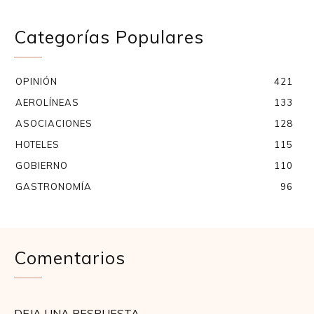
Categorías Populares
OPINIÓN
421
AEROLÍNEAS
133
ASOCIACIONES
128
HOTELES
115
GOBIERNO
110
GASTRONOMÍA
96
Comentarios
DEJA UNA RESPUESTA