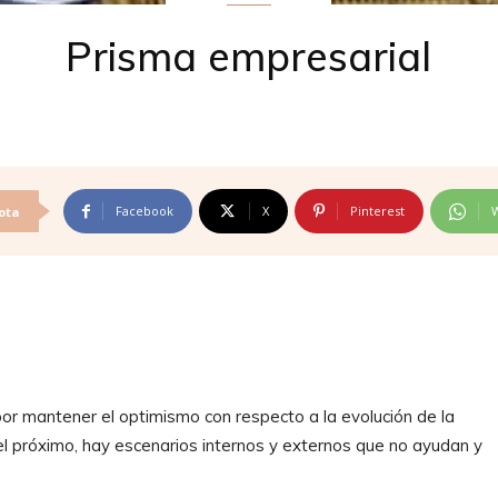
Prisma empresarial
Facebook
X
Pinterest
ota
por mantener el optimismo con respecto a la evolución de la
l próximo, hay escenarios internos y externos que no ayudan y