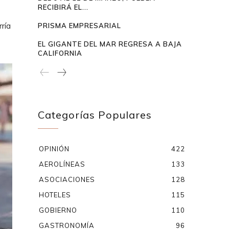
RECIBIRÁ EL...
rría
PRISMA EMPRESARIAL
EL GIGANTE DEL MAR REGRESA A BAJA
CALIFORNIA
Categorías Populares
OPINIÓN
422
AEROLÍNEAS
133
ASOCIACIONES
128
HOTELES
115
GOBIERNO
110
GASTRONOMÍA
96