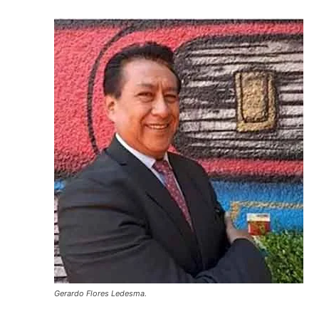
Gerardo Flores Ledesma.