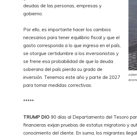
deudas de las personas, empresas y
gobierno.
Por ello, es importante hacer los cambios
necesarios para tener equilibrio fiscal y que el
gasto corresponda a lo que ingresa en el país,
se otorgue certidumbre a los inversionistas y
se frene esa probabilidad de que la deuda
soberana del país pierda su grado de
odemo
inversión. Tenemos este año y parte de 2027
econó
para tomar medidas correctivas.
*****
TRUMP DIO
90 días al Departamento del Tesoro para 
financieras exijan pruebas de estatus migratorio y a
conocimiento del cliente. En suma, los migrantes ile