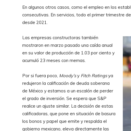
En algunos otros casos, como el empleo en los esta
consecutivas. En servicios, todo el primer trimestre d
desde 2021.
Las empresas constructoras también
mostraron en marzo pasado una caída anual
en su valor de producción de 1.03 por ciento y
acumuló 23 meses con memas.
Por si fuera poco,
Moody’s
y
Fitch Ratings
ya
redujeron la calificación de deuda soberana
de México y estamos a un escalón de perder
el grado de inversión. Se espera que S&P
realice un ajuste similar. La decisión de estas
calificadoras, que pone en situación de basura
los bonos y papel que emite y respalda el
gobierno mexicano, eleva directamente las