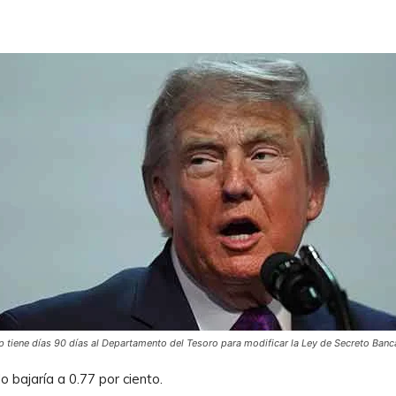
 tiene días 90 días al Departamento del Tesoro para modificar la Ley de Secreto Banc
o bajaría a 0.77 por ciento.