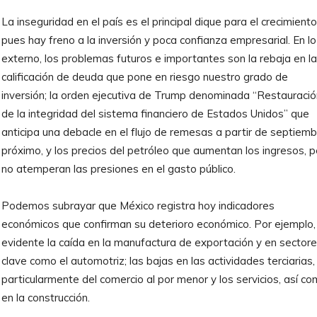
La inseguridad en el país es el principal dique para el crecimiento
pues hay freno a la inversión y poca confianza empresarial. En lo
externo, los problemas futuros e importantes son la rebaja en la
calificación de deuda que pone en riesgo nuestro grado de
inversión; la orden ejecutiva de Trump denominada “Restauració
de la integridad del sistema financiero de Estados Unidos” que
anticipa una debacle en el flujo de remesas a partir de septiem
próximo, y los precios del petróleo que aumentan los ingresos, 
no atemperan las presiones en el gasto público.
Podemos subrayar que México registra hoy indicadores
económicos que confirman su deterioro económico. Por ejemplo,
evidente la caída en la manufactura de exportación y en sector
clave como el automotriz; las bajas en las actividades terciarias,
particularmente del comercio al por menor y los servicios, así c
en la construcción.