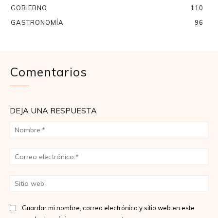
GOBIERNO
110
GASTRONOMÍA
96
Comentarios
DEJA UNA RESPUESTA
No
Co
ele
Sit
we
Guardar mi nombre, correo electrónico y sitio web en este