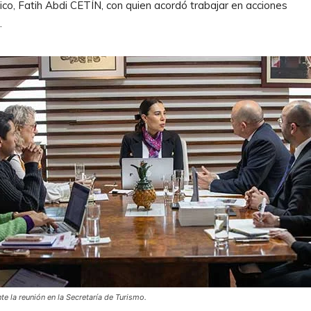
o, Fatih Abdi CETÍN, con quien acordó trabajar en acciones
.
te la reunión en la Secretaría de Turismo.