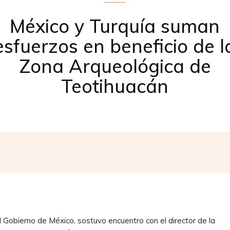
México y Turquía suman
esfuerzos en beneficio de l
Zona Arqueológica de
Teotihuacán
Facebook
X
Pinterest
Whats
a
 Gobierno de México, sostuvo encuentro con el director de la