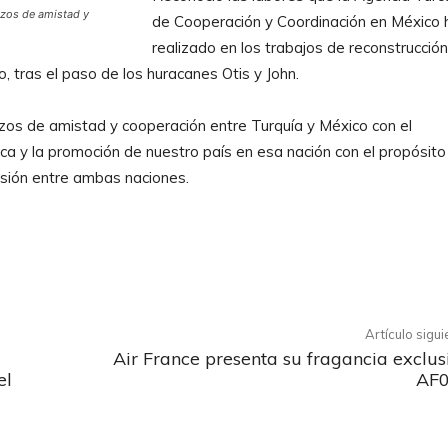
lazos de amistad y
de Cooperación y Coordinación en México 
realizado en los trabajos de reconstrucció
, tras el paso de los huracanes Otis y John.
azos de amistad y cooperación entre Turquía y México con el
ica y la promoción de nuestro país en esa nación con el propósito
versión entre ambas naciones.
X
Pinterest
WhatsApp
Artículo sigu
Air France presenta su fragancia exclus
el
AF