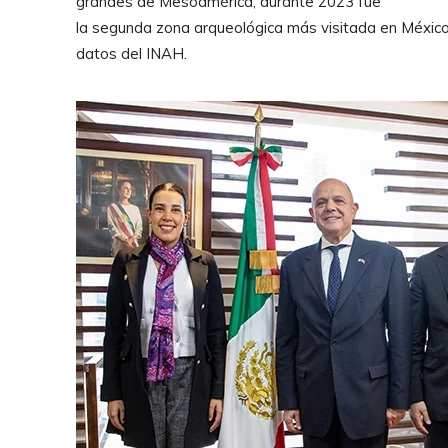
grandes de Mesoamérica, durante 2023 fue
la segunda zona arqueológica más visitada en México a
datos del INAH.