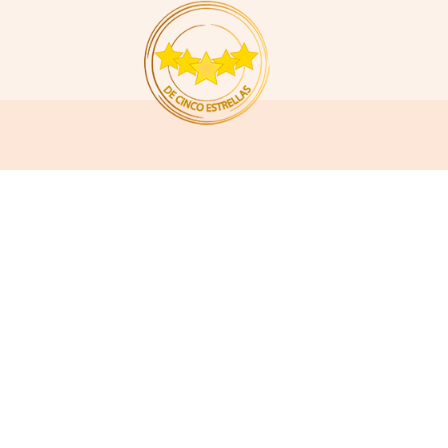
esos y convenciones
Destinos
Gastronomía
Negocios