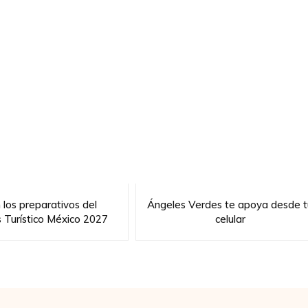
n los preparativos del
Ángeles Verdes te apoya desde t
s Turístico México 2027
celular