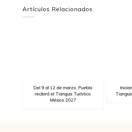
Artículos Relacionados
Del 9 al 12 de marzo, Puebla
Inicia
recibirá el Tianguis Turístico
Tiangui
México 2027