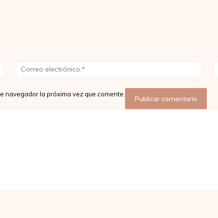
Nombre:*
Corr
elect
ste navegador la próxima vez que comente.