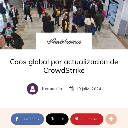
Aeródromos
Caos global por actualización de
CrowdStrike
Redacción
19 julio, 2024
Facebook
X
Pinterest