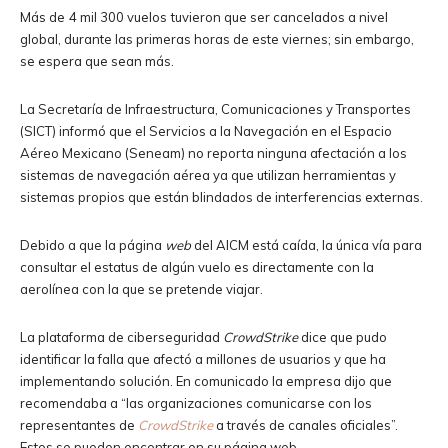
Más de
4 mil 300 vuelos
tuvieron que ser cancelados a nivel
global, durante las primeras horas de este viernes; sin embargo,
se espera que sean más.
La Secretaría de Infraestructura, Comunicaciones y Transportes
(SICT) informó que el Servicios a la Navegación en el Espacio
Aéreo Mexicano (Seneam) no reporta ninguna afectación a los
sistemas de navegación aérea ya que utilizan herramientas y
sistemas propios que están blindados de interferencias externas.
Debido a que la página
web
del AICM está caída, la única vía para
consultar el estatus de algún vuelo es directamente con la
aerolínea con la que se pretende viajar.
La plataforma de ciberseguridad
CrowdStrike
dice que pudo
identificar la falla que afectó a millones de usuarios y que ha
implementando solución. En comunicado la empresa dijo que
recomendaba a “las organizaciones comunicarse con los
representantes de
CrowdStrike
a través de canales oficiales”.
Estos se pueden encontrar en su página web