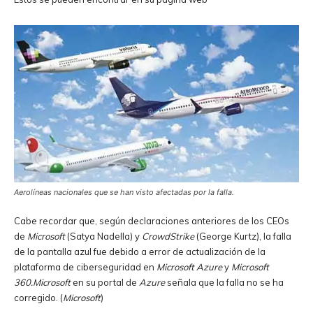
Aerolíneas nacionales que se han visto afectadas por la falla.
Cabe recordar que, según declaraciones anteriores de los CEOs
de
Microsoft
(Satya Nadella) y
CrowdStrike
(George Kurtz), la falla
de la pantalla azul fue debido a error de actualización de la
plataforma de ciberseguridad en
Microsoft
Azure
y
Microsoft
360.Microsoft
en su portal de
Azure
señala que la falla no se ha
corregido. (
Microsoft
)