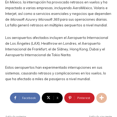
En México, la interrupción ha provocado retrasos en vuelos y ha
impactado a varias empresas, incluyendo AeroMéxico, Volaris e
Interjet, así como a servicios esenciales y negocios que dependen
de
Microsoft Azure
y
Microsoft 365
para sus operaciones diarias.
La falla generó retrasos en múltiples aerpuertos a nivel mundial.
Los aeropuertos afectados incluyen el Aeropuerto Internacional
de Los Ángeles (LAX), Heathrow en Londres, el Aeropuerto
Internacional de Frankfurt, el de Sídney, Hong Kong, Dubai y el
Aeropuerto Internacional de Tokio Narita.
Estos aeropuertos han experimentado interrupciones en sus
sistemas, causando retrasos y complicaciones en los vuelos, lo
que ha afectado a miles de pasajeros a nivel mundial.
Facebook
X
Pinterest
Artículo anterior
Artículo siguiente