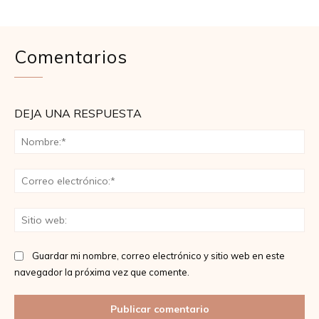
Comentarios
DEJA UNA RESPUESTA
No
Co
ele
Sit
we
Guardar mi nombre, correo electrónico y sitio web en este
navegador la próxima vez que comente.