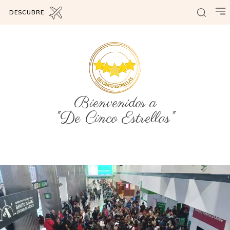
DESCUBRE
Bienvenidos a
"De Cinco Estrellas"