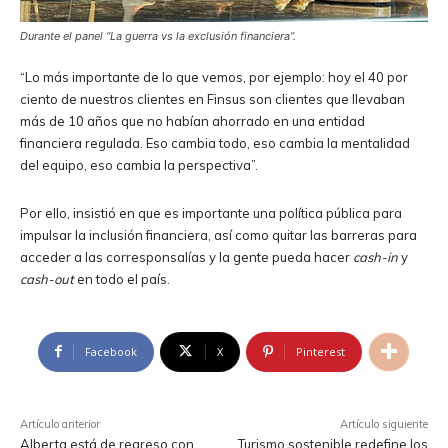
Durante el panel “La guerra vs la exclusión financiera”.
“Lo más importante de lo que vemos, por ejemplo: hoy el 40 por
ciento de nuestros clientes en Finsus son clientes que llevaban
más de 10 años que no habían ahorrado en una entidad
financiera regulada. Eso cambia todo, eso cambia la mentalidad
del equipo, eso cambia la perspectiva”.
Por ello, insistió en que es importante una política pública para
impulsar la inclusión financiera, así como quitar las barreras para
acceder a las corresponsalías y la gente pueda hacer
cash-in
y
cash-out
en todo el país.
Facebook
X
Pinterest
Artículo anterior
Artículo siguiente
Alberta está de regreso con
Turismo sostenible redefine los