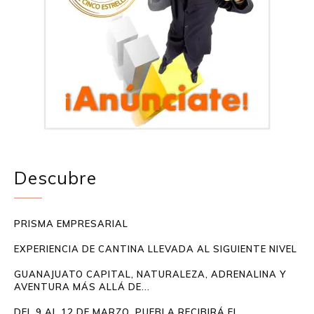
Descubre
PRISMA EMPRESARIAL
EXPERIENCIA DE CANTINA LLEVADA AL SIGUIENTE NIVEL
GUANAJUATO CAPITAL, NATURALEZA, ADRENALINA Y
AVENTURA MÁS ALLÁ DE...
DEL 9 AL 12 DE MARZO, PUEBLA RECIBIRÁ EL...