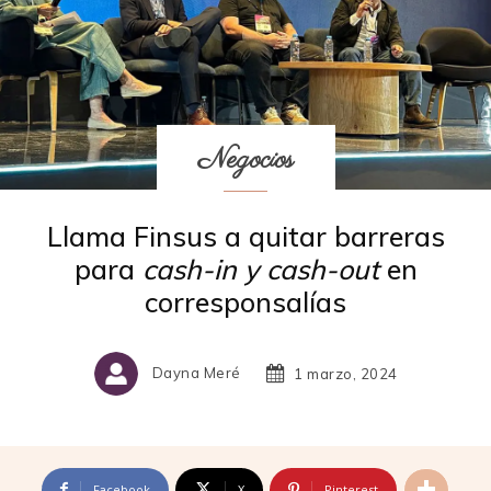
Negocios
Llama Finsus a quitar barreras
para
cash-in y cash-out
en
corresponsalías
Dayna Meré
1 marzo, 2024
Facebook
X
Pinterest