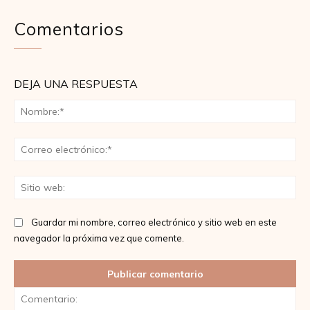
Comentarios
DEJA UNA RESPUESTA
No
Co
ele
Sit
we
Guardar mi nombre, correo electrónico y sitio web en este
navegador la próxima vez que comente.