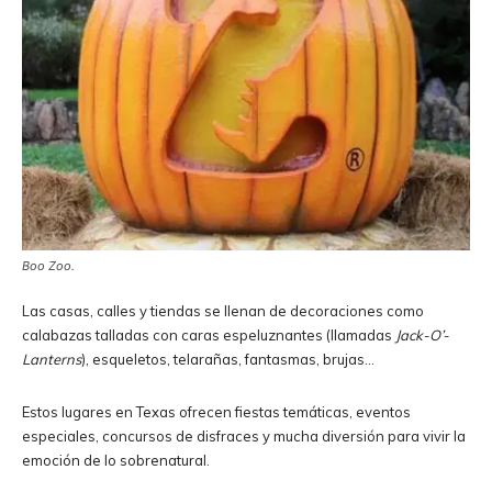
Boo Zoo.
Las casas, calles y tiendas se llenan de decoraciones como
calabazas talladas con caras espeluznantes (llamadas
Jack-O’-
Lanterns
), esqueletos, telarañas, fantasmas, brujas…
Estos lugares en Texas ofrecen fiestas temáticas, eventos
especiales, concursos de disfraces y mucha diversión para vivir la
emoción de lo sobrenatural.