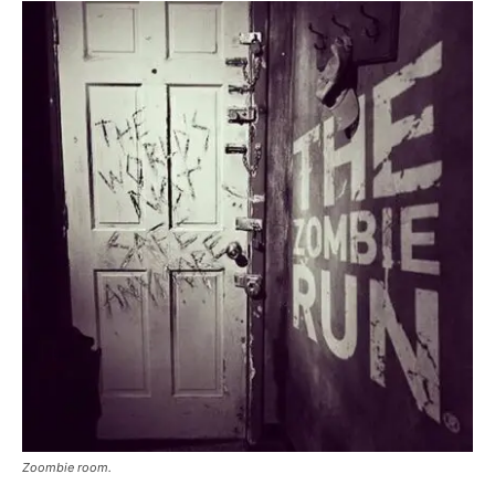
Zoombie room.