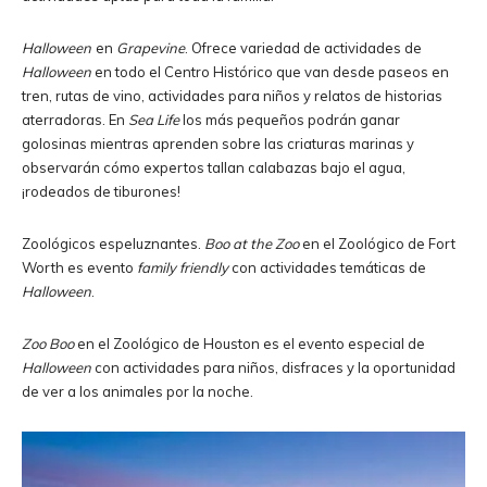
Halloween
en
Grapevine
. Ofrece variedad de actividades de
Halloween
en todo el Centro Histórico que van desde paseos en
tren, rutas de vino, actividades para niños y relatos de historias
aterradoras. En
Sea Life
los más pequeños podrán ganar
golosinas mientras aprenden sobre las criaturas marinas y
observarán cómo expertos tallan calabazas bajo el agua,
¡rodeados de tiburones!
Zoológicos espeluznantes.
Boo at the Zoo
en el Zoológico de Fort
Worth es evento
family friendly
con actividades temáticas de
Halloween
.
Zoo Boo
en el Zoológico de Houston es el evento especial de
Halloween
con actividades para niños, disfraces y la oportunidad
de ver a los animales por la noche.