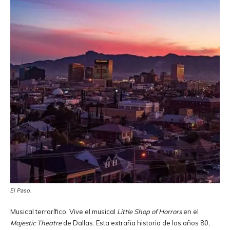
El Paso.
Musical terrorífico. Vive el musical
Little Shop of Horrors
en el
Majestic Theatre
de Dallas. Esta extraña historia de los años 80,