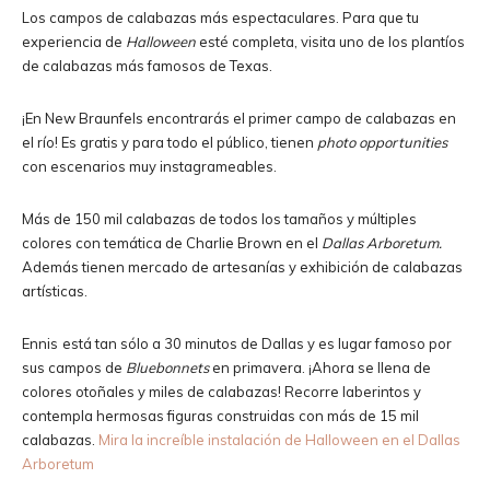
Los campos de calabazas más espectaculares. Para que tu
experiencia de
Halloween
esté completa, visita uno de los plantíos
de calabazas más famosos de Texas.
¡En New Braunfels encontrarás el primer campo de calabazas en
el río! Es gratis y para todo el público, tienen
photo opportunities
con escenarios muy instagrameables.
Más de 150 mil calabazas de todos los tamaños y múltiples
colores con temática de Charlie Brown en el
Dallas Arboretum.
Además tienen mercado de artesanías y exhibición de calabazas
artísticas.
Ennis
está tan sólo a 30 minutos de Dallas y es lugar famoso por
sus campos de
Bluebonnets
en primavera. ¡Ahora se llena de
colores otoñales y miles de calabazas! Recorre laberintos y
contempla hermosas figuras construidas con más de 15 mil
calabazas.
Mira la increíble instalación de Halloween en el Dallas
Arboretum