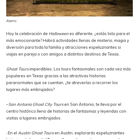
Alamo.
Hoy la celebración de
Halloween
es diferente, ¿estás listo para el
más emocionante? Habrá actividades llenas de misterio, magia y
diversión para toda la familia y atracciones espeluznantes si
viajas en pareja o con amigos a distintos destinos de Texas.
Ghost Tours
imperdibles. Los tours fantasmales son cada vez más
populares en Texas gracias a las atractivas historias
paranormales que se cuentan, ¿te atreverías a recorrer los
lugares más embrujados?
–
San Antonio Ghost City Tours
en San Antonio, te lleva por el
centro histórico lleno de historias de fantasmas y leyendas con
visitas a lugares embrujados.
-En el
Austin Ghost Tours
en Austin, explorarás espeluznantes