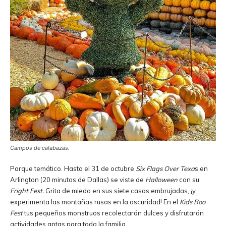
Campos de calabazas.
Parque temático. Hasta el 31 de octubre
Six Flags Over Texa
s en
Arlington (20 minutos de Dallas) se viste de
Halloween
con su
Fright Fest.
Grita de miedo en sus siete casas embrujadas, ¡y
experimenta las montañas rusas en la oscuridad! En el
Kids Boo
Fest
tus pequeños monstruos recolectarán dulces y disfrutarán
actividades aptas para toda la familia.