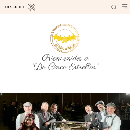
DESCUBRE
Bienvenidos a
"De Cinco Estrellas"