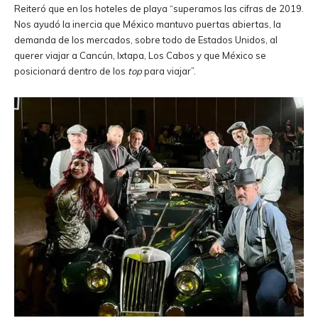
Reiteró que en los hoteles de playa “superamos las cifras de 2019.
Nos ayudó la inercia que México mantuvo puertas abiertas, la
demanda de los mercados, sobre todo de Estados Unidos, al
querer viajar a Cancún, Ixtapa, Los Cabos y que México se
posicionará dentro de los
top
para viajar”.