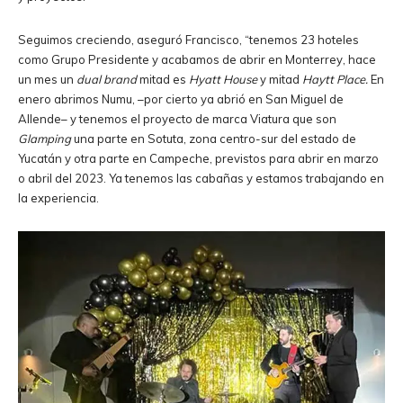
Seguimos creciendo, aseguró Francisco, “tenemos 23 hoteles
como Grupo Presidente y acabamos de abrir en Monterrey, hace
un mes un
dual brand
mitad es
Hyatt House
y mitad
Haytt Place.
En
enero abrimos Numu, –por cierto ya abrió en San Miguel de
Allende– y tenemos el proyecto de marca Viatura que son
Glamping
una parte en Sotuta, zona centro-sur del estado de
Yucatán y otra parte en Campeche, previstos para abrir en marzo
o abril del 2023. Ya tenemos las cabañas y estamos trabajando en
la experiencia.