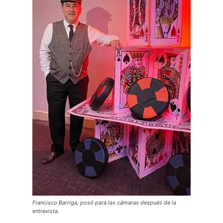
Francisco Barriga, posó para las cámaras después de la
entrevista.