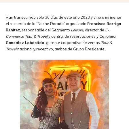
Han transcurrido solo 30 días de este año 2023 y vino a mi mente
el recuerdo de la “Noche Dorada” organizada
Francisco Barriga
Benítez
, responsable del Segmento
Leisure,
director de
E-
Commerce
Tour & Travel
y central de reservaciones y
Carolina
González
Labastida
, gerente corporativo de ventas
T
our
&
T
ravel
nacional y receptivo, ambos de Grupo Presidente.