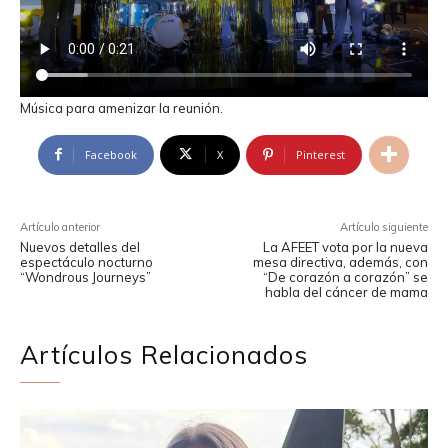
Música para amenizar la reunión.
Facebook
X
Pinterest
Artículo anterior
Artículo siguiente
Nuevos detalles del
La AFEET vota por la nueva
espectáculo nocturno
mesa directiva, además, con
“Wondrous Journeys”
“De corazón a corazón” se
habla del cáncer de mama
Artículos Relacionados