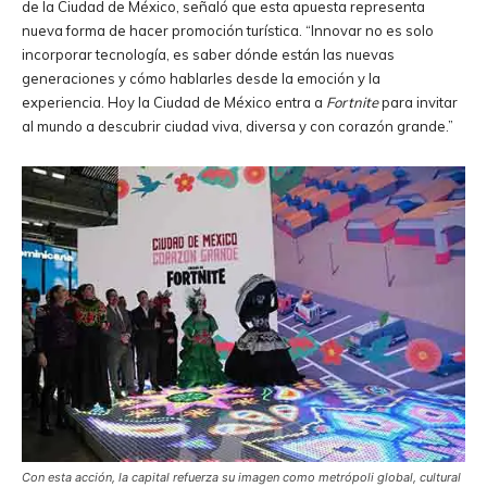
de la Ciudad de México, señaló que esta apuesta representa
nueva forma de hacer promoción turística. “Innovar no es solo
incorporar tecnología, es saber dónde están las nuevas
generaciones y cómo hablarles desde la emoción y la
experiencia. Hoy la Ciudad de México entra a
Fortnite
para invitar
al mundo a descubrir ciudad viva, diversa y con corazón grande.”
Con esta acción, la capital refuerza su imagen como metrópoli global, cultural