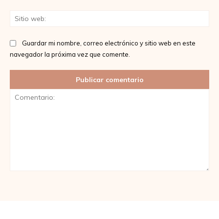
Sit
we
Guardar mi nombre, correo electrónico y sitio web en este
navegador la próxima vez que comente.
Comentario: