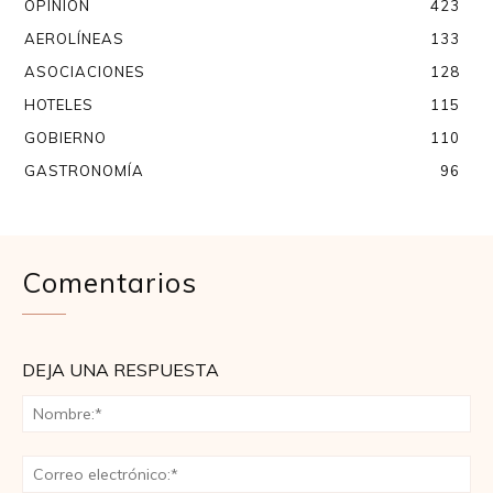
OPINIÓN
423
AEROLÍNEAS
133
ASOCIACIONES
128
HOTELES
115
GOBIERNO
110
GASTRONOMÍA
96
Comentarios
DEJA UNA RESPUESTA
No
Co
ele