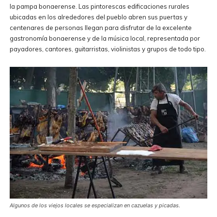
la pampa bonaerense. Las pintorescas edificaciones rurales
ubicadas en los alrededores del pueblo abren sus puertas y
centenares de personas llegan para disfrutar de la excelente
gastronomía bonaerense y de la música local, representada por
payadores, cantores, guitarristas, violinistas y grupos de todo tipo.
Algunos de los viejos locales se especializan en cazuelas y picadas.