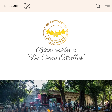
DESCUBRE
Bienvenidos a
"De Cinco Estrellas"