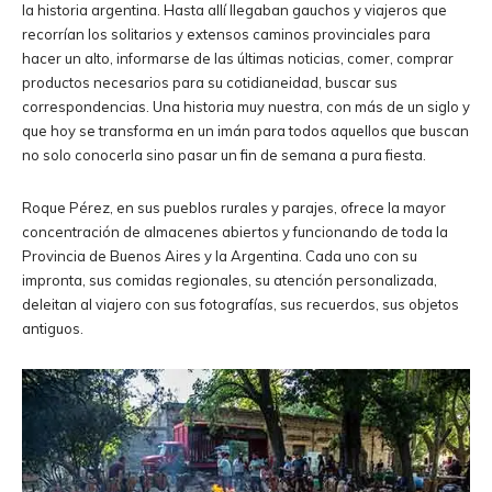
la historia argentina. Hasta allí llegaban gauchos y viajeros que
recorrían los solitarios y extensos caminos provinciales para
hacer un alto, informarse de las últimas noticias, comer, comprar
productos necesarios para su cotidianeidad, buscar sus
correspondencias. Una historia muy nuestra, con más de un siglo y
que hoy se transforma en un imán para todos aquellos que buscan
no solo conocerla sino pasar un fin de semana a pura fiesta.
Roque Pérez, en sus pueblos rurales y parajes, ofrece la mayor
concentración de almacenes abiertos y funcionando de toda la
Provincia de Buenos Aires y la Argentina. Cada uno con su
impronta, sus comidas regionales, su atención personalizada,
deleitan al viajero con sus fotografías, sus recuerdos, sus objetos
antiguos.