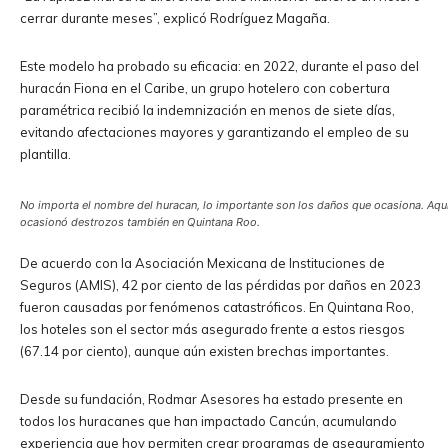
cerrar durante meses”, explicó Rodríguez Magaña.
Este modelo ha probado su eficacia: en 2022, durante el paso del
huracán Fiona en el Caribe, un grupo hotelero con cobertura
paramétrica recibió la indemnización en menos de siete días,
evitando afectaciones mayores y garantizando el empleo de su
plantilla.
No importa el nombre del huracan, lo importante son los daños que ocasiona. Aqu
ocasionó destrozos también en Quintana Roo.
De acuerdo con la Asociación Mexicana de Instituciones de
Seguros (AMIS), 42 por ciento de las pérdidas por daños en 2023
fueron causadas por fenómenos catastróficos. En Quintana Roo,
los hoteles son el sector más asegurado frente a estos riesgos
(67.14 por ciento), aunque aún existen brechas importantes.
Desde su fundación, Rodmar Asesores ha estado presente en
todos los huracanes que han impactado Cancún, acumulando
experiencia que hoy permiten crear programas de aseguramiento