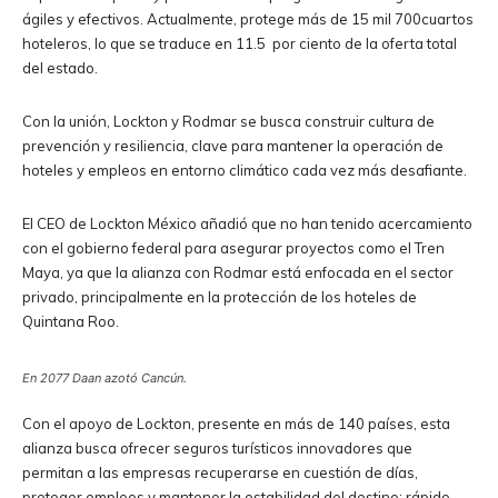
ágiles y efectivos. Actualmente, protege más de 15 mil 700cuartos
hoteleros, lo que se traduce en 11.5 por ciento de la oferta total
del estado.
Con la unión, Lockton y Rodmar se busca construir cultura de
prevención y resiliencia, clave para mantener la operación de
hoteles y empleos en entorno climático cada vez más desafiante.
El CEO de Lockton México añadió que no han tenido acercamiento
con el gobierno federal para asegurar proyectos como el Tren
Maya, ya que la alianza con Rodmar está enfocada en el sector
privado, principalmente en la protección de los hoteles de
Quintana Roo.
En 2077 Daan azotó Cancún.
Con el apoyo de Lockton, presente en más de 140 países, esta
alianza busca ofrecer seguros turísticos innovadores que
permitan a las empresas recuperarse en cuestión de días,
proteger empleos y mantener la estabilidad del destino: rápido,