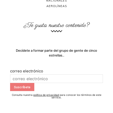
NACIONALES
AEROLÍNEAS
¿Te gusta nuestro contenido?
Decídete a formar parte del grupo de gente de cinco
estrellas..
correo electrónico
Consulta nuestra
política de privacidad
para conocer los términos de este
servicio.