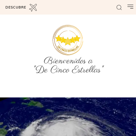
DESCUBRE
Bienvenidos a
"De Cinco Estrellas"